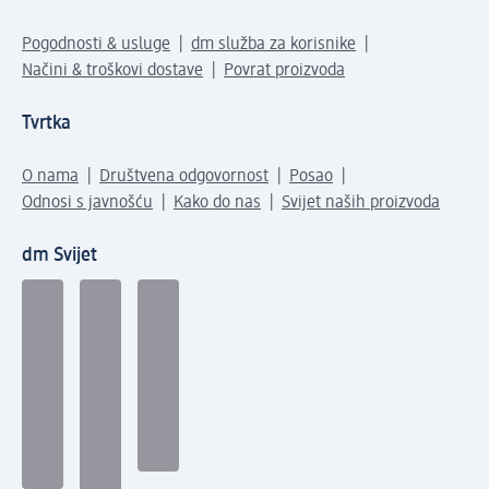
Pogodnosti & usluge
dm služba za korisnike
Načini & troškovi dostave
Povrat proizvoda
Tvrtka
O nama
Društvena odgovornost
Posao
Odnosi s javnošću
Kako do nas
Svijet naših proizvoda
dm Svijet