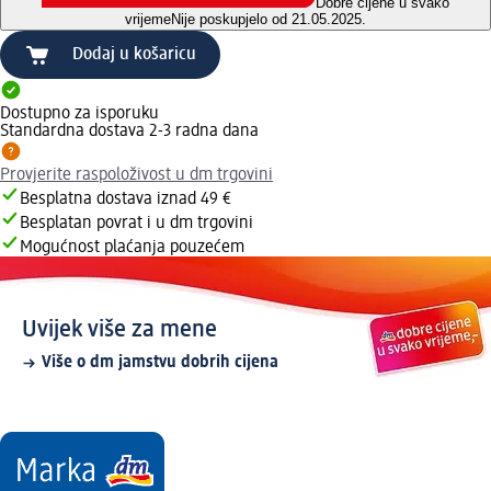
Dobre cijene u svako
vrijeme
Nije poskupjelo od 21.05.2025.
Dodaj u košaricu
Dostupno za isporuku
Standardna dostava 2-3 radna dana
Provjerite raspoloživost u dm trgovini
Besplatna dostava iznad 49 €
Besplatan povrat i u dm trgovini
Mogućnost plaćanja pouzećem
Uvijek više za mene
Više o dm jamstvu dobrih cijena