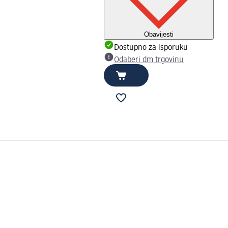
Obavijesti
Dostupno za isporuku
Odaberi dm trgovinu