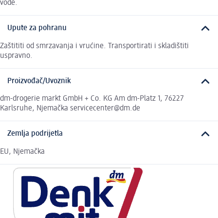
vode.
Upute za pohranu
Zaštititi od smrzavanja i vrućine. Transportirati i skladištiti
uspravno.
Proizvođač/Uvoznik
dm-drogerie markt GmbH + Co. KG Am dm-Platz 1, 76227
Karlsruhe, Njemačka servicecenter@dm.de
Zemlja podrijetla
EU, Njemačka