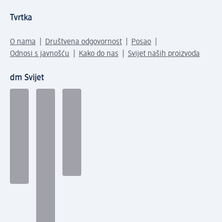
Tvrtka
O nama
Društvena odgovornost
Posao
Odnosi s javnošću
Kako do nas
Svijet naših proizvoda
dm Svijet