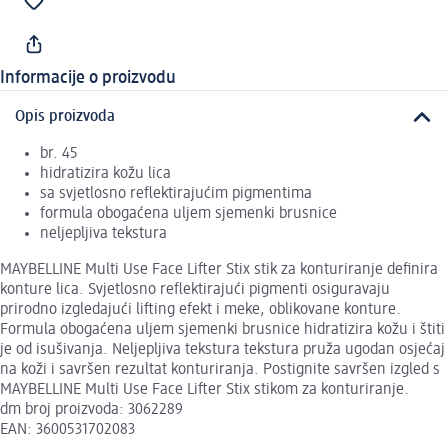
Informacije o proizvodu
Opis proizvoda
br. 45
hidratizira kožu lica
sa svjetlosno reflektirajućim pigmentima
formula obogaćena uljem sjemenki brusnice
neljepljiva tekstura
MAYBELLINE Multi Use Face Lifter Stix stik za konturiranje definira
konture lica. Svjetlosno reflektirajući pigmenti osiguravaju
prirodno izgledajući lifting efekt i meke, oblikovane konture.
Formula obogaćena uljem sjemenki brusnice hidratizira kožu i štiti
je od isušivanja. Neljepljiva tekstura tekstura pruža ugodan osjećaj
na koži i savršen rezultat konturiranja. Postignite savršen izgled s
MAYBELLINE Multi Use Face Lifter Stix stikom za konturiranje.
dm broj proizvoda: 3062289
EAN: 3600531702083