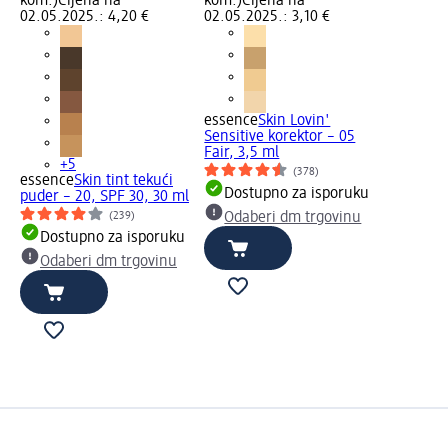
kom.)
Cijena na
kom.)
Cijena na
02.05.2025.: 4,20 €
02.05.2025.: 3,10 €
essence
Skin Lovin'
Sensitive korektor – 05
Fair, 3,5 ml
+5
(378)
essence
Skin tint tekući
Dostupno za isporuku
puder – 20, SPF 30, 30 ml
(239)
Odaberi dm trgovinu
Dostupno za isporuku
Odaberi dm trgovinu