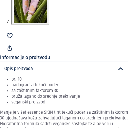
Informacije o proizvodu
Opis proizvoda
br. 10
nadogradivi tekući puder
sa zaštitnim faktorom 30
pruža lagano do srednje prekrivanje
veganski proizvod
Manje je više! essence SKIN tint tekući puder sa zaštitnim faktorom
30 ujednačava kožu zahvaljujući laganom do srednjem prekrivanju.
Hidratantna formula sadrži veganske sastojke te aloe veru i