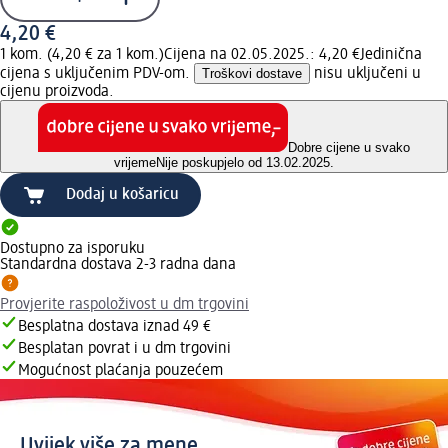
4,20 €
1 kom. (4,20 € za 1 kom.)
Cijena na 02.05.2025.: 4,20 €
Jedinična
cijena s uključenim PDV-om.
Troškovi dostave
nisu uključeni u
cijenu proizvoda.
Dobre cijene u svako
vrijeme
Nije poskupjelo od 13.02.2025.
Dodaj u košaricu
Dostupno za isporuku
Standardna dostava 2-3 radna dana
Provjerite raspoloživost u dm trgovini
Besplatna dostava iznad 49 €
Besplatan povrat i u dm trgovini
Mogućnost plaćanja pouzećem
Uvijek više za mene