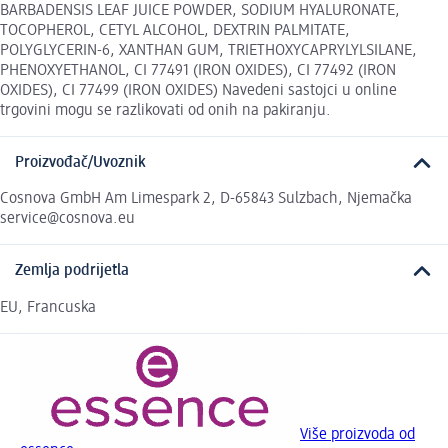
BARBADENSIS LEAF JUICE POWDER, SODIUM HYALURONATE,
TOCOPHEROL, CETYL ALCOHOL, DEXTRIN PALMITATE,
POLYGLYCERIN-6, XANTHAN GUM, TRIETHOXYCAPRYLYLSILANE,
PHENOXYETHANOL, CI 77491 (IRON OXIDES), CI 77492 (IRON
OXIDES), CI 77499 (IRON OXIDES) Navedeni sastojci u online
trgovini mogu se razlikovati od onih na pakiranju.
Proizvođač/Uvoznik
Cosnova GmbH Am Limespark 2, D-65843 Sulzbach, Njemačka
service@cosnova.eu
Zemlja podrijetla
EU, Francuska
Više proizvoda od