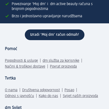
Povezivanje 'Moj dm' i dm active beauty računa s
brojnim pogodnostima
Brzo i jednostavno upravljanje narudžbama
Izradi 'Moj dm' račun odmah!
Pomoć
Pogodnosti & usluge
dm služba za korisnike
Načini & troškovi dostave
Povrat proizvoda
Tvrtka
O nama
Društvena odgovornost
Posao
Odnosi s javnošću
Kako do nas
Svijet naših proizvoda
dm Svijet