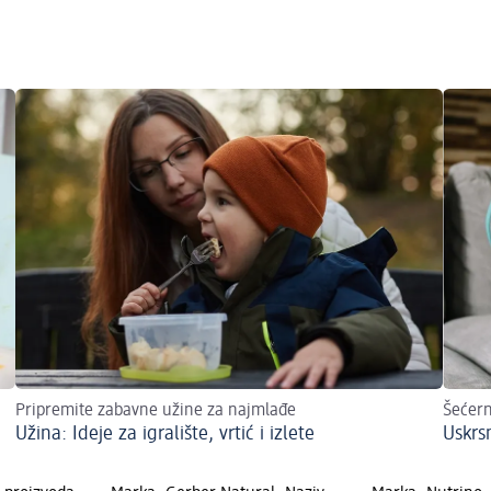
Pripremite zabavne užine za najmlađe
Šećern
Užina: Ideje za igralište, vrtić i izlete
Uskrs