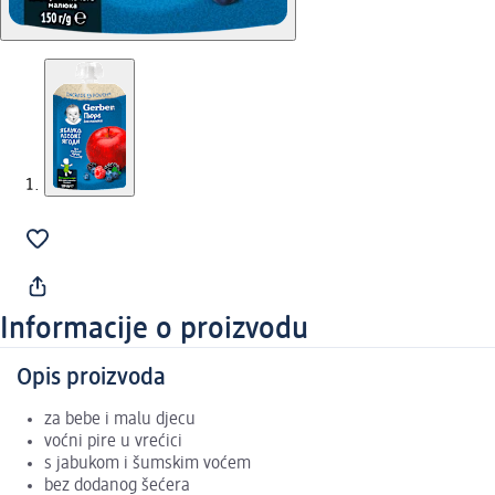
Informacije o proizvodu
Opis proizvoda
za bebe i malu djecu
voćni pire u vrećici
s jabukom i šumskim voćem
bez dodanog šećera