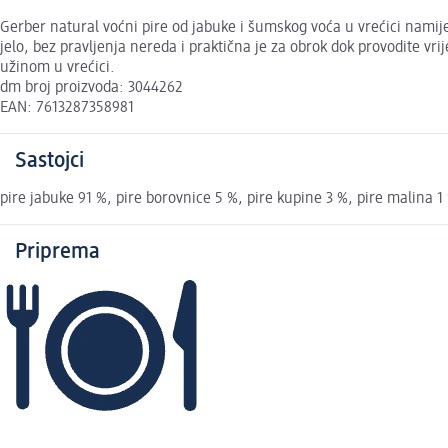
Gerber natural voćni pire od jabuke i šumskog voća u vrećici namije
jelo, bez pravljenja nereda i praktična je za obrok dok provodite 
užinom u vrećici.
dm broj proizvoda: 3044262
EAN: 7613287358981
Sastojci
pire jabuke 91 %, pire borovnice 5 %, pire kupine 3 %, pire malina 1
Priprema