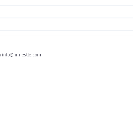
ka info@hr.nestle.com