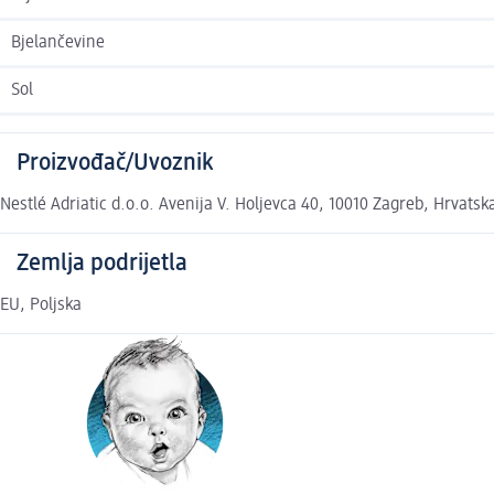
Bjelančevine
Sol
Proizvođač/Uvoznik
Nestlé Adriatic d.o.o. Avenija V. Holjevca 40, 10010 Zagreb, Hrvats
Zemlja podrijetla
EU, Poljska