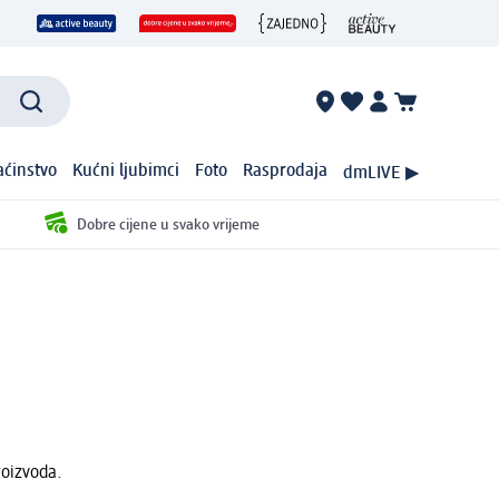
ćinstvo
Kućni ljubimci
Foto
Rasprodaja
dmLIVE ▶
Dobre cijene u svako vrijeme
roizvoda.