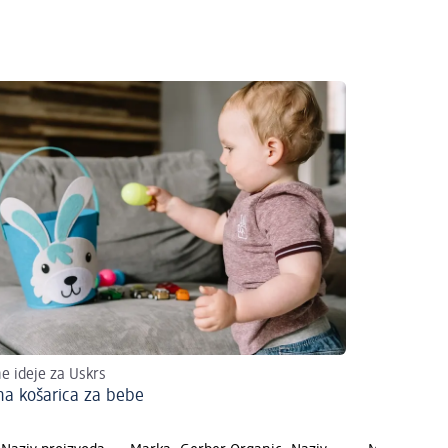
e ideje za Uskrs
na košarica za bebe