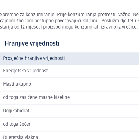
Spremno za konzumiranje. Prije konzumiranja protresti. Važno! Nemojt
čajnom žličicom postupno povećavajući količinu. Poslužiti dje tetu k
starija od 12 mjeseci proizvod mogu konzumirati izravno iz vrećice.
Hranjive vrijednosti
Prosječne hranjive vrijednosti
Energetska vrijednost
Masti ukupno
od toga zasićene masne kiseline
Ugljikohidrati
od toga šećer
Dijetetska vlakna