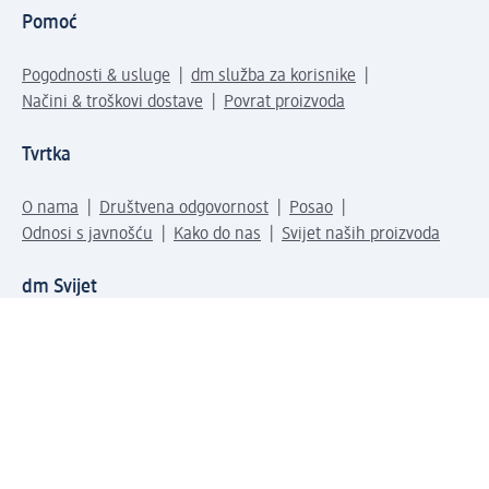
Pomoć
Pogodnosti & usluge
dm služba za korisnike
Načini & troškovi dostave
Povrat proizvoda
Tvrtka
O nama
Društvena odgovornost
Posao
Odnosi s javnošću
Kako do nas
Svijet naših proizvoda
dm Svijet