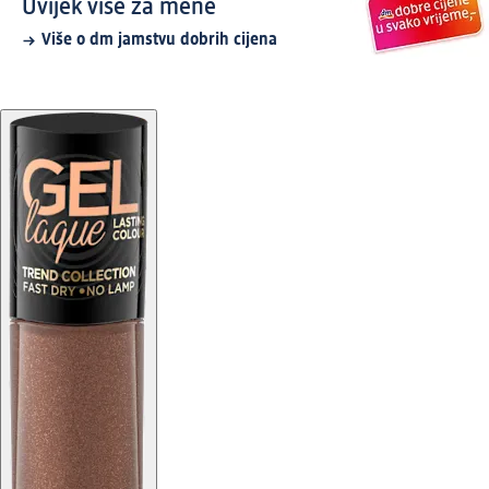
Uvijek više za mene
Više o dm jamstvu dobrih cijena