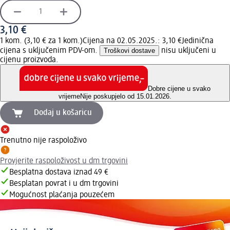
3,10 €
1 kom. (3,10 € za 1 kom.)
Cijena na 02.05.2025.: 3,10 €
Jedinična
cijena s uključenim PDV-om.
Troškovi dostave
nisu uključeni u
cijenu proizvoda.
Dobre cijene u svako
vrijeme
Nije poskupjelo od 15.01.2026.
Dodaj u košaricu
Trenutno nije raspoloživo
Provjerite raspoloživost u dm trgovini
Besplatna dostava iznad 49 €
Besplatan povrat i u dm trgovini
Mogućnost plaćanja pouzećem