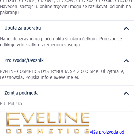
CI 15865, CI 77491, CI77492, CI 77499, CI 77742, CI 73360, CI 47005
Navedeni sastojci u online trgovini mogu se razlikovati od onih na
pakiranju.
Upute za uporabu
Nanesite izravno na ploču nokta širokom četkom. Proizvod se
odlikuje vrlo kratkim vremenom sušenja.
Proizvođač/Uvoznik
EVELINE COSMETICS DYSTRYBUCJA SP. Z O.O.SP.K. Ul.Zytnia19,
Lesznowola, Poljska info.eu@eveline.eu
Zemlja podrijetla
EU, Poljska
Više proizvoda od