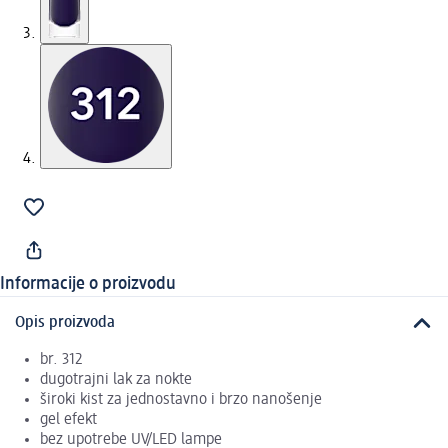
Informacije o proizvodu
Opis proizvoda
br. 312
dugotrajni lak za nokte
široki kist za jednostavno i brzo nanošenje
gel efekt
bez upotrebe UV/LED lampe