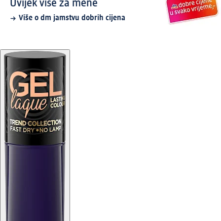
Uvijek više za mene
Više o dm jamstvu dobrih cijena