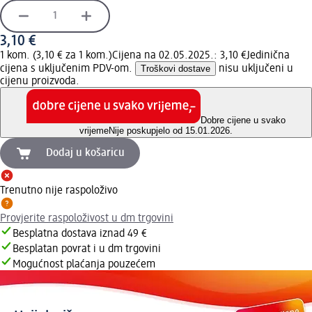
3,10 €
1 kom. (3,10 € za 1 kom.)
Cijena na 02.05.2025.: 3,10 €
Jedinična
cijena s uključenim PDV-om.
Troškovi dostave
nisu uključeni u
cijenu proizvoda.
Dobre cijene u svako
vrijeme
Nije poskupjelo od 15.01.2026.
Dodaj u košaricu
Trenutno nije raspoloživo
Provjerite raspoloživost u dm trgovini
Besplatna dostava iznad 49 €
Besplatan povrat i u dm trgovini
Mogućnost plaćanja pouzećem