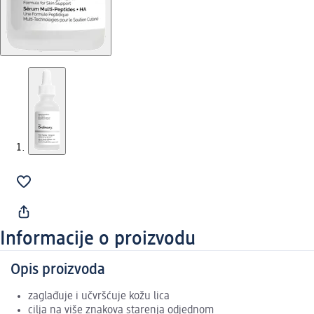
Informacije o proizvodu
Opis proizvoda
zaglađuje i učvršćuje kožu lica
cilja na više znakova starenja odjednom