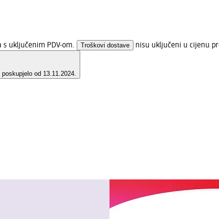
na s uključenim PDV-om.
Troškovi dostave
nisu uključeni u cijenu p
e poskupjelo od 13.11.2024.