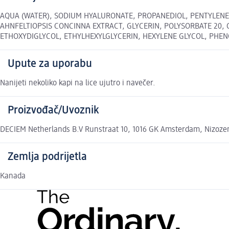
AQUA (WATER), SODIUM HYALURONATE, PROPANEDIOL, PENTYLENE
AHNFELTIOPSIS CONCINNA EXTRACT, GLYCERIN, POLYSORBATE 20, C
ETHOXYDIGLYCOL, ETHYLHEXYLGLYCERIN, HEXYLENE GLYCOL, PHENOXYE
Upute za uporabu
Nanijeti nekoliko kapi na lice ujutro i navečer.
Proizvođač/Uvoznik
DECIEM Netherlands B.V Runstraat 10, 1016 GK Amsterdam, Nizo
Zemlja podrijetla
Kanada