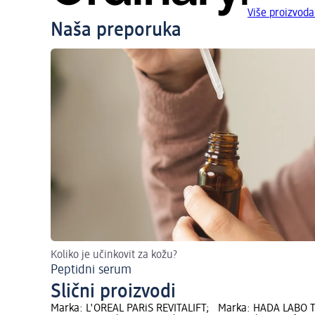
Više proizvoda
Naša preporuka
Koliko je učinkovit za kožu?
Peptidni serum
Slični proizvodi
Marka: L'ORÉAL PARiS REVITALIFT;
Marka: HADA LABO T