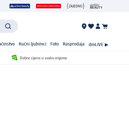
ćinstvo
Kućni ljubimci
Foto
Rasprodaja
dmLIVE ▶
Dobre cijene u svako vrijeme