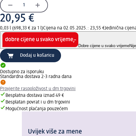
20,95 €
0,03 l (698,33 € za 1 l)
Cijena na 02.05.2025.: 23,55 €
Jedinična cije
Dobre cijene u svako vrijeme
Nij
Dodaj u košaricu
Dostupno za isporuku
Standardna dostava 2-3 radna dana
Provjerite raspoloživost u dm trgovini
Besplatna dostava iznad 49 €
Besplatan povrat i u dm trgovini
Mogućnost plaćanja pouzećem
Uvijek više za mene