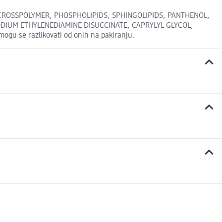
CROSSPOLYMER, PHOSPHOLIPIDS, SPHINGOLIPIDS, PANTHENOL,
SODIUM ETHYLENEDIAMINE DISUCCINATE, CAPRYLYL GLYCOL,
u se razlikovati od onih na pakiranju.