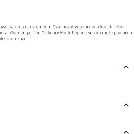
va starenja istovremeno. Ova inovativna formula koristi četiri
ed bora. Osim toga, The Ordinary Multi-Peptide serum može pomoći u
aliziranu kožu.