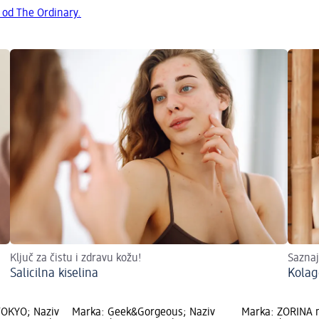
 od The Ordinary.
Ključ za čistu i zdravu kožu!
Saznaj
Salicilna kiselina
Kolag
OKYO; Naziv
Marka: Geek&Gorgeous; Naziv
Marka: ZORINA 