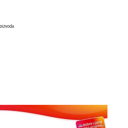
roizvoda.