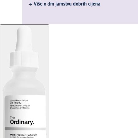
Više o dm jamstvu dobrih cijena