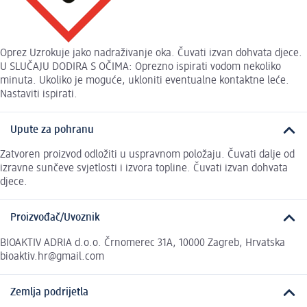
Oprez Uzrokuje jako nadraživanje oka. Čuvati izvan dohvata djece.
U SLUČAJU DODIRA S OČIMA: Oprezno ispirati vodom nekoliko
minuta. Ukoliko je moguće, ukloniti eventualne kontaktne leće.
Nastaviti ispirati.
Upute za pohranu
Zatvoren proizvod odložiti u uspravnom položaju. Čuvati dalje od
izravne sunčeve svjetlosti i izvora topline. Čuvati izvan dohvata
djece.
Proizvođač/Uvoznik
BIOAKTIV ADRIA d.o.o. Črnomerec 31A, 10000 Zagreb, Hrvatska
bioaktiv.hr@gmail.com
Zemlja podrijetla