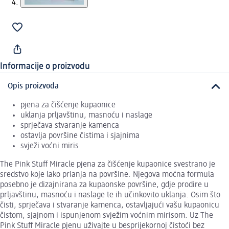
Informacije o proizvodu
Opis proizvoda
pjena za čišćenje kupaonice
uklanja prljavštinu, masnoću i naslage
sprječava stvaranje kamenca
ostavlja površine čistima i sjajnima
svježi voćni miris
The Pink Stuff Miracle pjena za čišćenje kupaonice svestrano je
sredstvo koje lako prianja na površine. Njegova moćna formula
posebno je dizajnirana za kupaonske površine, gdje prodire u
prljavštinu, masnoću i naslage te ih učinkovito uklanja. Osim što
čisti, sprječava i stvaranje kamenca, ostavljajući vašu kupaonicu
čistom, sjajnom i ispunjenom svježim voćnim mirisom. Uz The
Pink Stuff Miracle pjenu uživajte u besprijekornoj čistoći bez