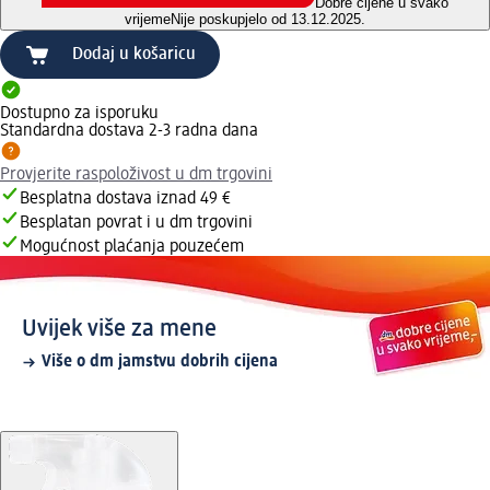
Dobre cijene u svako
vrijeme
Nije poskupjelo od 13.12.2025.
Dodaj u košaricu
Dostupno za isporuku
Standardna dostava 2-3 radna dana
Provjerite raspoloživost u dm trgovini
Besplatna dostava iznad 49 €
Besplatan povrat i u dm trgovini
Mogućnost plaćanja pouzećem
Uvijek više za mene
Više o dm jamstvu dobrih cijena