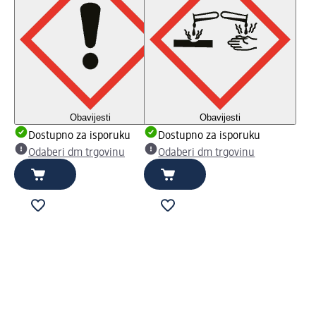
Obavijesti
Obavijesti
Dostupno za isporuku
Dostupno za isporuku
Odaberi dm trgovinu
Odaberi dm trgovinu