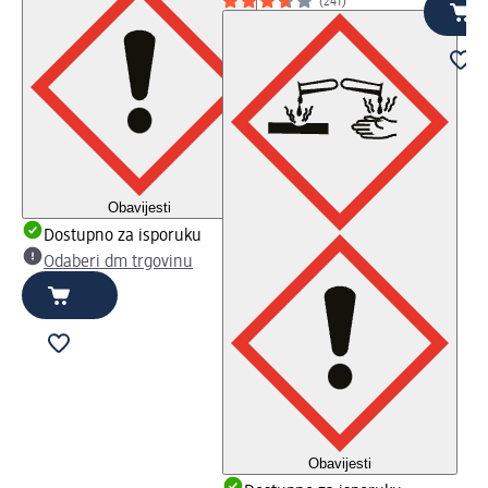
(241)
Obavijesti
Dostupno za isporuku
Odaberi dm trgovinu
Obavijesti