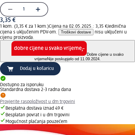
3,35 €
1 kom. (3,35 € za 1 kom.)
Cijena na 02.05.2025.: 3,35 €
Jedinična
cijena s uključenim PDV-om.
Troškovi dostave
nisu uključeni u
cijenu proizvoda.
Dobre cijene u svako
vrijeme
Nije poskupjelo od 11.09.2024.
Dodaj u košaricu
Dostupno za isporuku
Standardna dostava 2-3 radna dana
Provjerite raspoloživost u dm trgovini
Besplatna dostava iznad 49 €
Besplatan povrat i u dm trgovini
Mogućnost plaćanja pouzećem