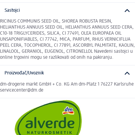
Sastojci
RICINUS COMMUNIS SEED OIL, SHOREA ROBUSTA RESIN,
HELIANTHUS ANNUUS SEED OIL, HELIANTHUS ANNUUS SEED CERA,
C10-18 TRIGLYCERIDES, SILICA, CI 77491, OLEA EUROPAEA OIL
UNSAPONIFIABLES, CI 77742, MICA, PARFUM, RHUS VERNICIFLUA
PEEL CERA, TOCOPHEROL, CI 77891, ASCORBYL PALMITATE, KAOLIN,
LINALOOL, GERANIOL, EUGENOL, CITRONELLOL Navedeni sastojci u
online trgovini mogu se razlikovati od onih na pakiranju.
Proizvođač/Uvoznik
dm-drogerie markt GmbH + Co. KG Am dm-Platz 1 76227 Karlsruhe
servicecenter@dm.de