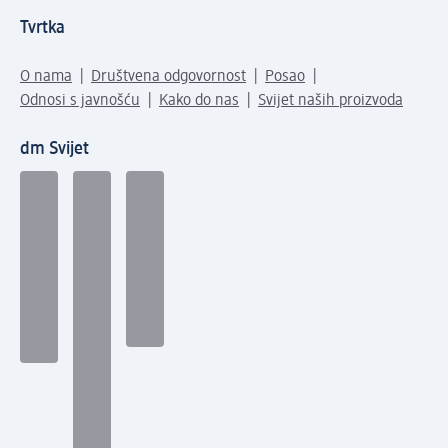
Tvrtka
O nama
Društvena odgovornost
Posao
Odnosi s javnošću
Kako do nas
Svijet naših proizvoda
dm Svijet