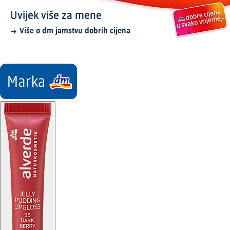
Uvijek više za mene
Više o dm jamstvu dobrih cijena