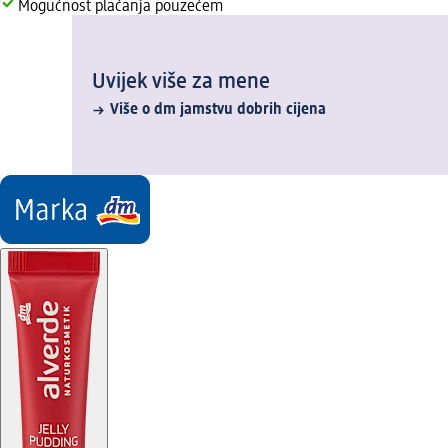
Mogućnost plaćanja pouzećem
Uvijek više za mene
Više o dm jamstvu dobrih cijena