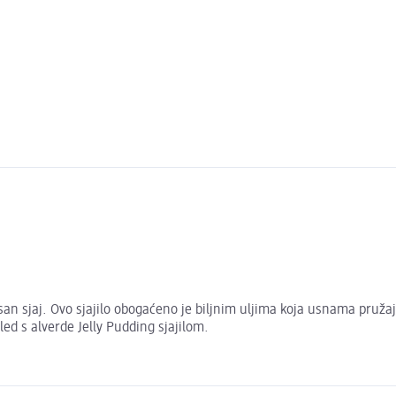
san sjaj. Ovo sjajilo obogaćeno je biljnim uljima koja usnama pruža
led s alverde Jelly Pudding sjajilom.