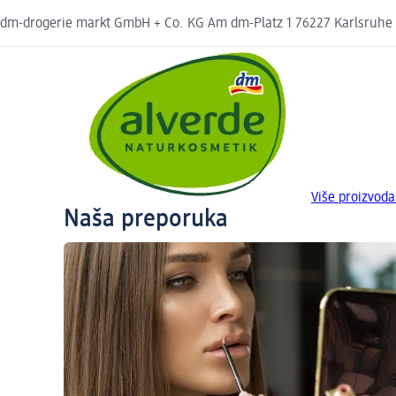
dm-drogerie markt GmbH + Co. KG Am dm-Platz 1 76227 Karlsruhe
Više proizvod
Naša preporuka