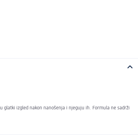
ju glatki izgled nakon nanošenja i njeguju ih. Formula ne sadrži