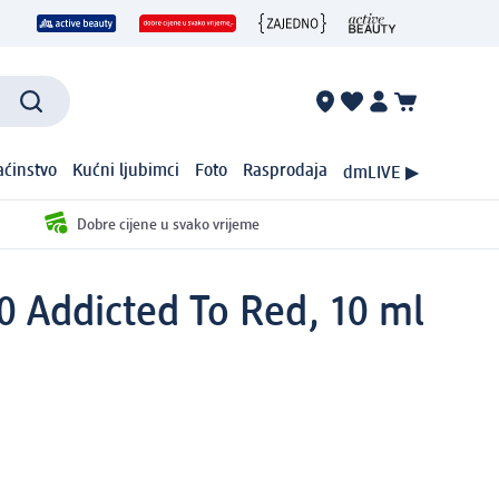
ćinstvo
Kućni ljubimci
Foto
Rasprodaja
dmLIVE ▶
Dobre cijene u svako vrijeme
40 Addicted To Red, 10 ml