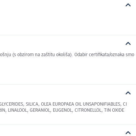
trošnju (s obzirom na zaštitu okoliša). Odabir certifikata/oznaka smo
LYCERIDES, SILICA, OLEA EUROPAEA OIL UNSAPONIFIABLES, CI
RIN, LINALOOL, GERANIOL, EUGENOL, CITRONELLOL, TIN OXIDE