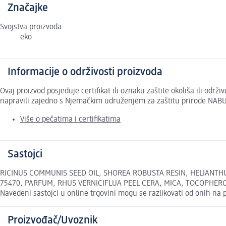
Značajke
Svojstva proizvoda:
eko
Informacije o održivosti proizvoda
Ovaj proizvod posjeduje certifikat ili oznaku zaštite okoliša ili odr
napravili zajedno s Njemačkim udruženjem za zaštitu prirode NABU
Više o pečatima i certifikatima
Sastojci
RICINUS COMMUNIS SEED OIL, SHOREA ROBUSTA RESIN, HELIANTHU
75470, PARFUM, RHUS VERNICIFLUA PEEL CERA, MICA, TOCOPHEROL,
Navedeni sastojci u online trgovini mogu se razlikovati od onih na 
Proizvođač/Uvoznik