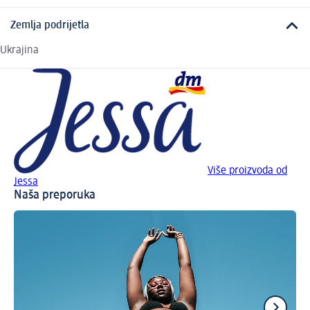
Zemlja podrijetla
Ukrajina
Više proizvoda od
Jessa
Naša preporuka