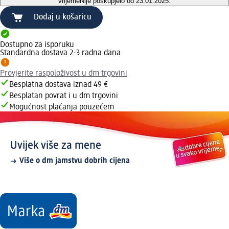
vrijeme
Nije poskupjelo od 23.01.2025.
Dodaj u košaricu
Dostupno za isporuku
Standardna dostava 2-3 radna dana
Provjerite raspoloživost u dm trgovini
Besplatna dostava iznad 49 €
Besplatan povrat i u dm trgovini
Mogućnost plaćanja pouzećem
Uvijek više za mene
Više o dm jamstvu dobrih cijena