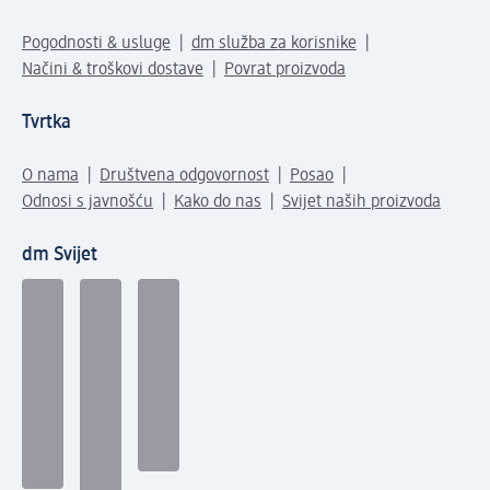
Pogodnosti & usluge
dm služba za korisnike
Načini & troškovi dostave
Povrat proizvoda
Tvrtka
O nama
Društvena odgovornost
Posao
Odnosi s javnošću
Kako do nas
Svijet naših proizvoda
dm Svijet