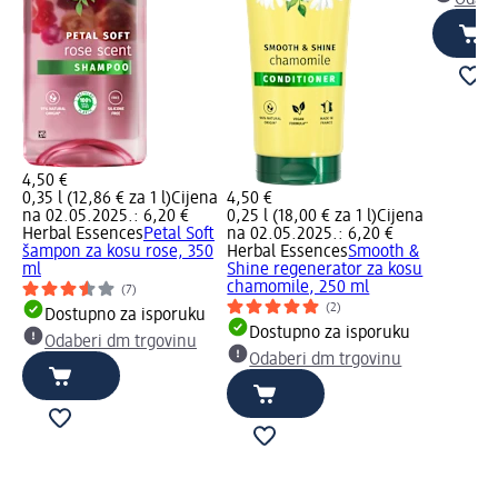
4,50 €
0,35 l (12,86 € za 1 l)
Cijena
4,50 €
na 02.05.2025.: 6,20 €
0,25 l (18,00 € za 1 l)
Cijena
Herbal Essences
Petal Soft
na 02.05.2025.: 6,20 €
šampon za kosu rose, 350
Herbal Essences
Smooth &
ml
Shine regenerator za kosu
chamomile, 250 ml
(7)
(2)
Dostupno za isporuku
Dostupno za isporuku
Odaberi dm trgovinu
Odaberi dm trgovinu