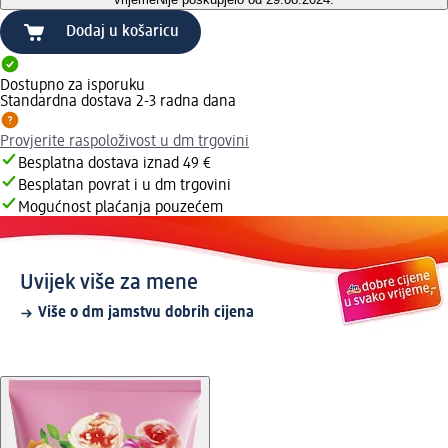
Dodaj u košaricu
Dostupno za isporuku
Standardna dostava 2-3 radna dana
Provjerite raspoloživost u dm trgovini
Besplatna dostava iznad 49 €
Besplatan povrat i u dm trgovini
Mogućnost plaćanja pouzećem
Uvijek više za mene
Više o dm jamstvu dobrih cijena