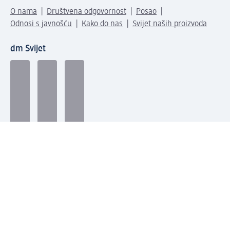
O nama
Društvena odgovornost
Posao
Odnosi s javnošću
Kako do nas
Svijet naših proizvoda
dm Svijet