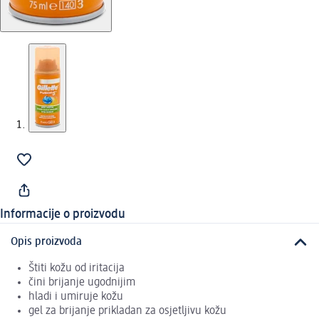
Informacije o proizvodu
Opis proizvoda
Štiti kožu od iritacija
čini brijanje ugodnijim
hladi i umiruje kožu
gel za brijanje prikladan za osjetljivu kožu