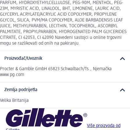
PARFUM, HYDROXYETHYLCELLULOSE, PEG-90M, MENTHOL, PEG-
23M, MYRISTIC ACID, LINALOOL, BHT, LIMONENE, LAURIC ACID,
GLYCERYL ACRYLATE/ACRYLIC ACID COPOLYMER, PROPYLENE
GLYCOL, SILICA, PVM/MA COPOLYMER, ALOE BARBADENSIS LEAF
JUICE, METHYLPARABEN, LECITHIN, TOCOPHEROL, ASCORBYL
PALMITATE, PROPYLPARABEN, HYDROGENATED PALM GLYCERIDES
CITRATE, CI 42053, CI 42090 Navedeni sastojci u online trgovini
mogu se razlikovati od onih na pakiranju.
Proizvođač/Uvoznik
Procter & Gamble GmbH 65823 Schwalbach/Ts., Njemačka
www.pg.com
Zemlja podrijetla
Velika Britanija
Više proizvoda od