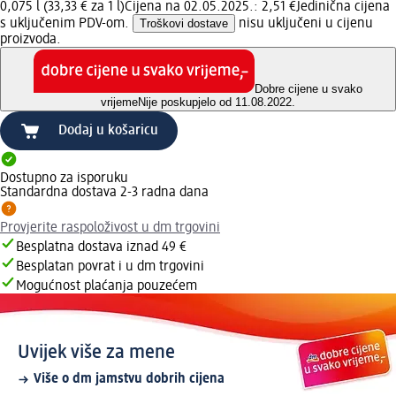
0,075 l (33,33 € za 1 l)
Cijena na 02.05.2025.: 2,51 €
Jedinična cijena
s uključenim PDV-om.
Troškovi dostave
nisu uključeni u cijenu
proizvoda.
Dobre cijene u svako
vrijeme
Nije poskupjelo od 11.08.2022.
Dodaj u košaricu
Dostupno za isporuku
Standardna dostava 2-3 radna dana
Provjerite raspoloživost u dm trgovini
Besplatna dostava iznad 49 €
Besplatan povrat i u dm trgovini
Mogućnost plaćanja pouzećem
Uvijek više za mene
Više o dm jamstvu dobrih cijena