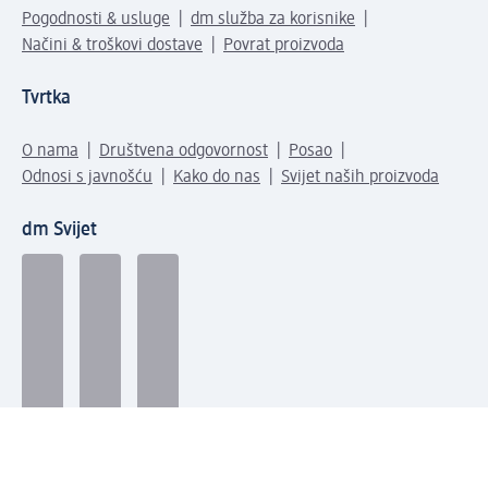
Pogodnosti & usluge
dm služba za korisnike
Načini & troškovi dostave
Povrat proizvoda
Tvrtka
O nama
Društvena odgovornost
Posao
Odnosi s javnošću
Kako do nas
Svijet naših proizvoda
dm Svijet