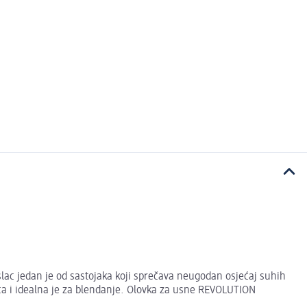
ac jedan je od sastojaka koji sprečava neugodan osjećaj suhih
ca i idealna je za blendanje. Olovka za usne REVOLUTION