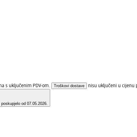
ena s uključenim PDV-om.
Troškovi dostave
nisu uključeni u cijenu 
e poskupjelo od 07.05.2026.