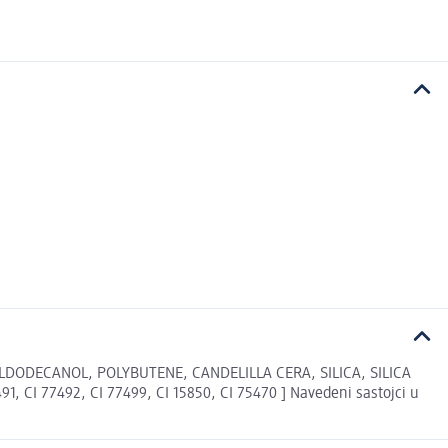
DODECANOL, POLYBUTENE, CANDELILLA CERA, SILICA, SILICA
I 77492, CI 77499, CI 15850, CI 75470 ] Navedeni sastojci u