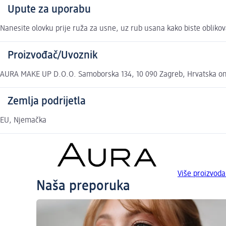
Upute za uporabu
Nanesite olovku prije ruža za usne, uz rub usana kako biste oblikoval
Proizvođač/Uvoznik
AURA MAKE UP D.O.O. Samoborska 134, 10 090 Zagreb, Hrvatska 
Zemlja podrijetla
EU, Njemačka
Više proizvod
Naša preporuka