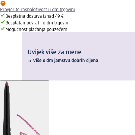
Provjerite raspoloživost u dm trgovini
Besplatna dostava iznad 49 €
Besplatan povrat i u dm trgovini
Mogućnost plaćanja pouzećem
Uvijek više za mene
Više o dm jamstvu dobrih cijena