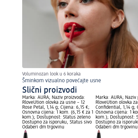
Voluminozan look u 6 koraka
Šminkom vizualno povećajte usne
Slični proizvodi
Marka: AURA; Naziv proizvoda:
Marka: AURA; Naziv 
RloveUtion olovka za usne – 12
RloveUtion olovka za
Rose Petal, 1,14 g; Cijena: 6,15 €;
Confidential, 1,14 g; 
Osnovna cijena: 1 kom. (6,15 € za 1
Osnovna cijena: 1 ko
kom.); Dostupnost: Status zeleno
kom.); Dostupnost: 
Dostupno za isporuku, Status sivo
Dostupno za isporuku
Odaberi dm trgovinu
Odaberi dm trgovinu