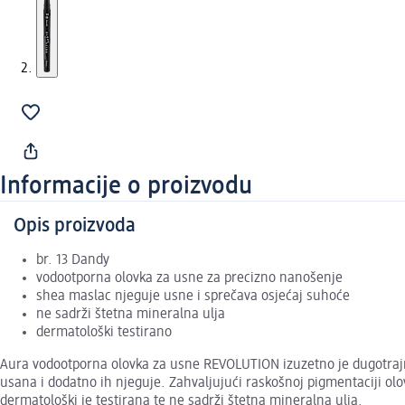
Informacije o proizvodu
Opis proizvoda
br. 13 Dandy
vodootporna olovka za usne za precizno nanošenje
shea maslac njeguje usne i sprečava osjećaj suhoće
ne sadrži štetna mineralna ulja
dermatološki testirano
Aura vodootporna olovka za usne REVOLUTION izuzetno je dugotrajna
usana i dodatno ih njeguje. Zahvaljujući raskošnoj pigmentaciji ol
dermatološki je testirana te ne sadrži štetna mineralna ulja.