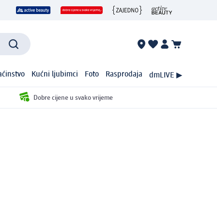
ćinstvo
Kućni ljubimci
Foto
Rasprodaja
dmLIVE ▶
Dobre cijene u svako vrijeme