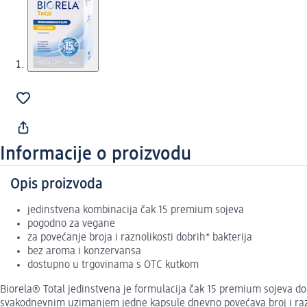
Informacije o proizvodu
Opis proizvoda
jedinstvena kombinacija čak 15 premium sojeva
pogodno za vegane
za povećanje broja i raznolikosti dobrih* bakterija
bez aroma i konzervansa
dostupno u trgovinama s OTC kutkom
Biorela® Total jedinstvena je formulacija čak 15 premium sojeva dobr
svakodnevnim uzimanjem jedne kapsule dnevno povećava broj i razn