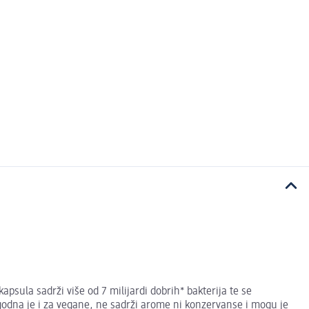
apsula sadrži više od 7 milijardi dobrih* bakterija te se
odna je i za vegane, ne sadrži arome ni konzervanse i mogu je