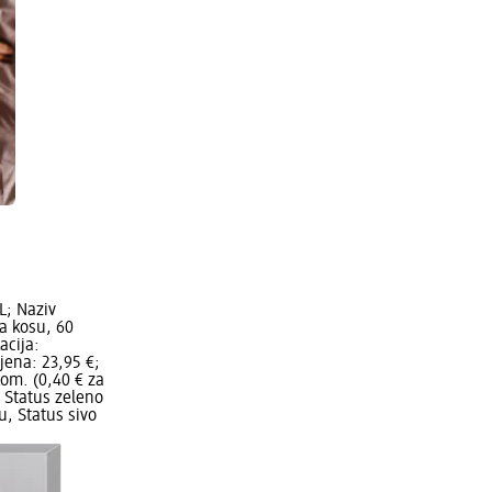
L; Naziv
a kosu, 60
acija:
jena: 23,95 €;
om. (0,40 € za
 Status zeleno
, Status sivo