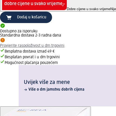
Dobre cijene u svako vrijeme
Nij
Dodaj u košaricu
Dostupno za isporuku
Standardna dostava 2-3 radna dana
Provjerite raspoloživost u dm trgovini
Besplatna dostava iznad 49 €
Besplatan povrat i u dm trgovini
Mogućnost plaćanja pouzećem
Uvijek više za mene
Više o dm jamstvu dobrih cijena