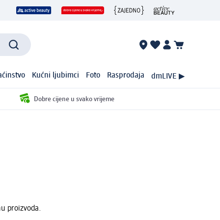
ćinstvo
Kućni ljubimci
Foto
Rasprodaja
dmLIVE ▶
Dobre cijene u svako vrijeme
nu proizvoda.