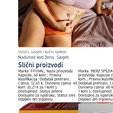
Uzroci, savjeti i kućni lijekovi
Nadutost kod žena: Savjeti
Slični proizvodi
Marka: FITOVAL; Naziv proizvoda:
Marka: MERZ SPEZIA
Kapsule, 60 kom.; Pravna
proizvoda: Kapsule z
klasifikacija: Dodatak prehrani;
kom.; Pravna klasifik
Cijena: 12,45 €; Osnovna cijena: 60
Dodatak prehrani; Ci
kom. (0,21 € za 1 kom.);
Osnovna cijena: 60 k
Dostupnost: Status zeleno
1 kom.); Dostupnost:
Dostupno za isporuku, Status sivo
Dostupno za isporuku
Odaberi dm trgovinu
Odaberi dm trgovinu