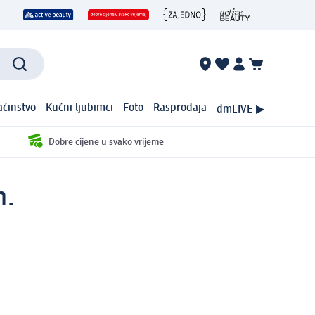
ćinstvo
Kućni ljubimci
Foto
Rasprodaja
dmLIVE ▶
Dobre cijene u svako vrijeme
m.