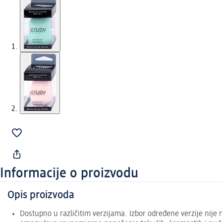
Informacije o proizvodu
Opis proizvoda
Dostupno u različitim verzijama. Izbor određene verzije nije