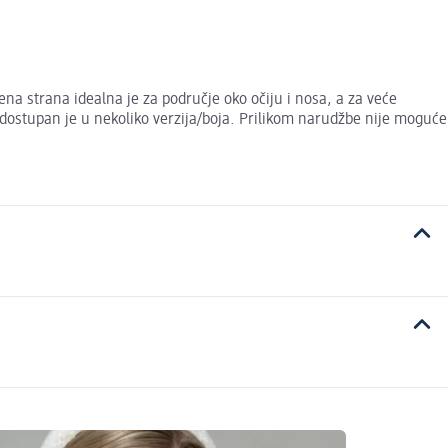
 strana idealna je za područje oko očiju i nosa, a za veće
 dostupan je u nekoliko verzija/boja. Prilikom narudžbe nije moguće