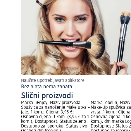
Naučite upotrebljavati aplikatore
Bez alata nema zanata
Slični proizvodi
Marka: iEnjoy; Naziv proizvoda:
Marka: ebelin; Naziv
Spužvica za nanošenje Make up-a –
Make-Up spužvica za
jaje, 1 kom.; Cijena: 3,95 €;
vrsta, 1 kom.; Cijena
Osnovna cijena: 1 kom. (3,95 € za 1
Osnovna cijena: 1 ko
kom.); Dostupnost: Status zeleno
kom.); dm marka Lo
Dostupno za isporuku, Status sivo
Dostupnost: Status 