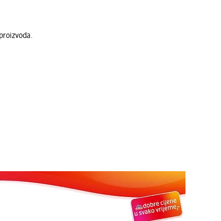
proizvoda.