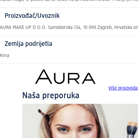
Proizvođač/Uvoznik
AURA MAKE UP D.O.O. Samoborska 134, 10 090 Zagreb, Hrvatska 
Zemlja podrijetla
Kina
Više proizvod
Naša preporuka