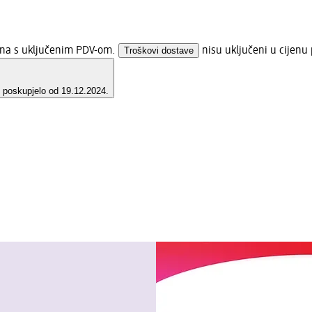
jena s uključenim PDV-om.
Troškovi dostave
nisu uključeni u cijenu 
e poskupjelo od 19.12.2024.