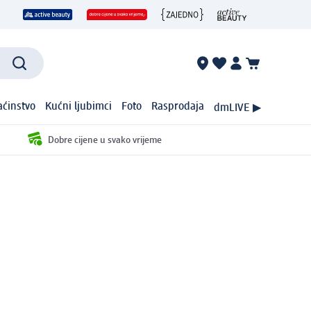
ćinstvo
Kućni ljubimci
Foto
Rasprodaja
dmLIVE ▶
Dobre cijene u svako vrijeme