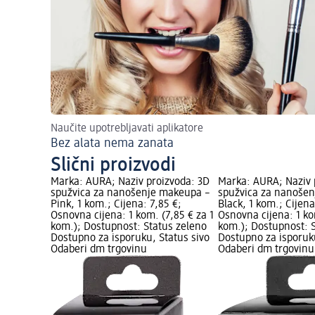
Naučite upotrebljavati aplikatore
Bez alata nema zanata
Slični proizvodi
Marka: AURA; Naziv proizvoda: 3D
Marka: AURA; Naziv 
spužvica za nanošenje makeupa –
spužvica za nanoše
Pink, 1 kom.; Cijena: 7,85 €;
Black, 1 kom.; Cijena
Osnovna cijena: 1 kom. (7,85 € za 1
Osnovna cijena: 1 ko
kom.); Dostupnost: Status zeleno
kom.); Dostupnost: 
Dostupno za isporuku, Status sivo
Dostupno za isporuku
Odaberi dm trgovinu
Odaberi dm trgovinu