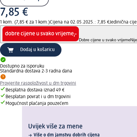
7,85 €
1 kom. (7,85 € za 1 kom.)
Cijena na 02.05.2025.: 7,85 €
Jedinična ci
Dobre cijene u svako vrijeme
Nij
Dodaj u košaricu
Dostupno za isporuku
Standardna dostava 2-3 radna dana
Provjerite raspoloživost u dm trgovini
Besplatna dostava iznad 49 €
Besplatan povrat i u dm trgovini
Mogućnost plaćanja pouzećem
Uvijek više za mene
Više o dm jamstvu dobrih cijena