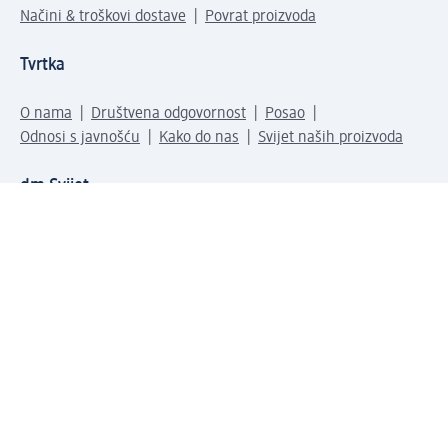
Načini & troškovi dostave
Povrat proizvoda
Tvrtka
O nama
Društvena odgovornost
Posao
Odnosi s javnošću
Kako do nas
Svijet naših proizvoda
dm Svijet