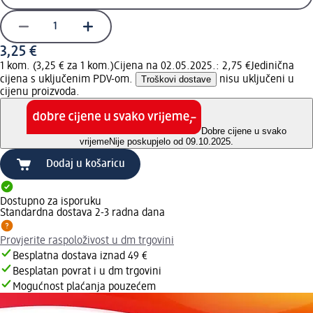
3,25 €
1 kom. (3,25 € za 1 kom.)
Cijena na 02.05.2025.: 2,75 €
Jedinična
cijena s uključenim PDV-om.
Troškovi dostave
nisu uključeni u
cijenu proizvoda.
Dobre cijene u svako
vrijeme
Nije poskupjelo od 09.10.2025.
Dodaj u košaricu
Dostupno za isporuku
Standardna dostava 2-3 radna dana
Provjerite raspoloživost u dm trgovini
Besplatna dostava iznad 49 €
Besplatan povrat i u dm trgovini
Mogućnost plaćanja pouzećem