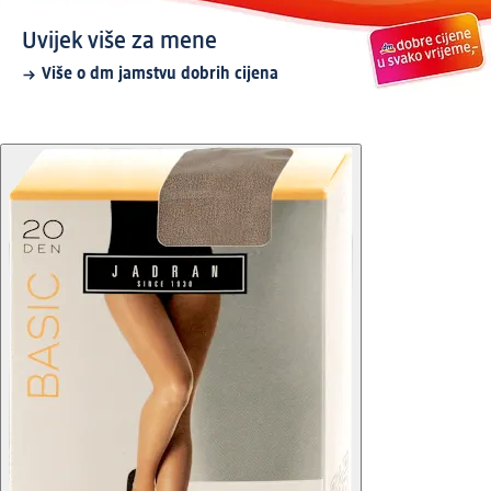
Uvijek više za mene
Više o dm jamstvu dobrih cijena