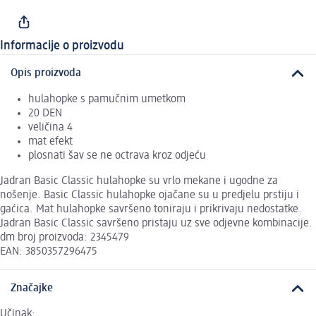
Informacije o proizvodu
Opis proizvoda
hulahopke s pamučnim umetkom
20 DEN
veličina 4
mat efekt
plosnati šav se ne octrava kroz odjeću
Jadran Basic Classic hulahopke su vrlo mekane i ugodne za
nošenje. Basic Classic hulahopke ojačane su u predjelu prstiju i
gaćica. Mat hulahopke savršeno toniraju i prikrivaju nedostatke.
Jadran Basic Classic savršeno pristaju uz sve odjevne kombinacije.
dm broj proizvoda: 2345479
EAN: 3850357296475
Značajke
Učinak: