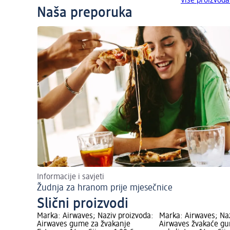
Više proizvoda
Naša preporuka
Informacije i savjeti
Žudnja za hranom prije mjesečnice
Slični proizvodi
Marka: Airwaves; Naziv proizvoda:
Marka: Airwaves; Naz
Airwaves gume za žvakanje
Airwaves žvakaće gu