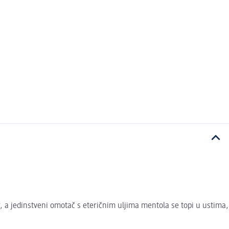
 a jedinstveni omotač s eteričnim uljima mentola se topi u ustima,