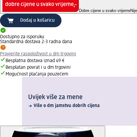
Dobre cijene u svako vrijeme
Nij
Dodaj u košaricu
Dostupno za isporuku
Standardna dostava 2-3 radna dana
Provjerite raspoloživost u dm trgovini
Besplatna dostava iznad 49 €
Besplatan povrat i u dm trgovini
Mogućnost plaćanja pouzećem
Uvijek više za mene
Više o dm jamstvu dobrih cijena