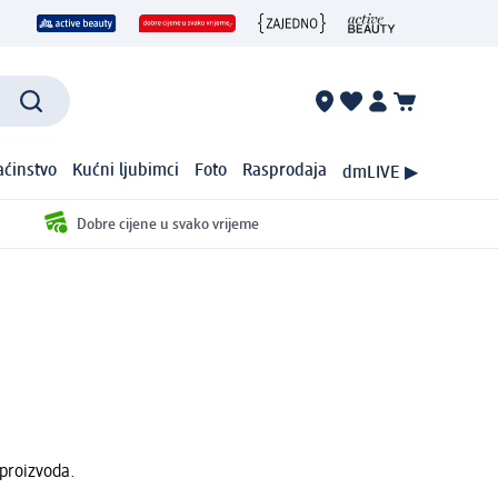
ćinstvo
Kućni ljubimci
Foto
Rasprodaja
dmLIVE ▶
Dobre cijene u svako vrijeme
 proizvoda.