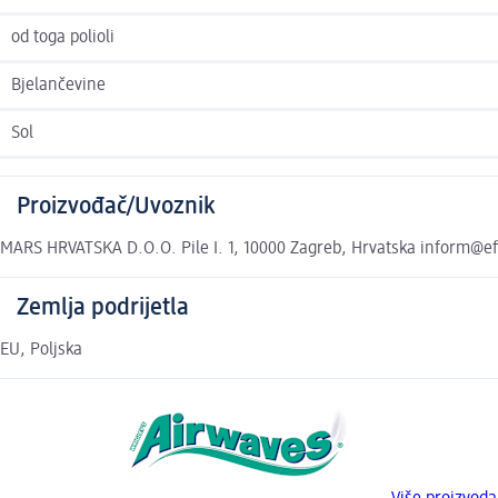
od toga polioli
Bjelančevine
Sol
Proizvođač/Uvoznik
MARS HRVATSKA D.O.O. Pile I. 1, 10000 Zagreb, Hrvatska inform@
Zemlja podrijetla
EU, Poljska