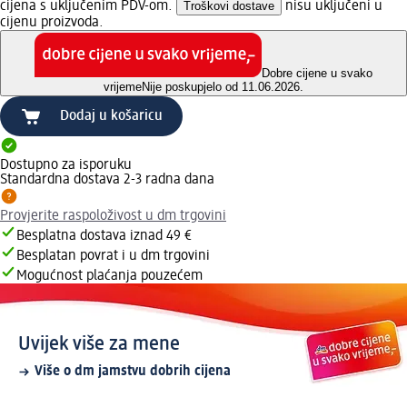
cijena s uključenim PDV-om.
Troškovi dostave
nisu uključeni u
cijenu proizvoda.
Dobre cijene u svako
vrijeme
Nije poskupjelo od 11.06.2026.
Dodaj u košaricu
Dostupno za isporuku
Standardna dostava 2-3 radna dana
Provjerite raspoloživost u dm trgovini
Besplatna dostava iznad 49 €
Besplatan povrat i u dm trgovini
Mogućnost plaćanja pouzećem
Uvijek više za mene
Više o dm jamstvu dobrih cijena