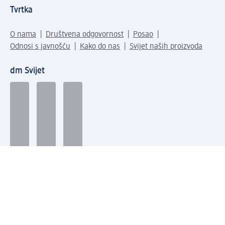
Tvrtka
O nama
Društvena odgovornost
Posao
Odnosi s javnošću
Kako do nas
Svijet naših proizvoda
dm Svijet