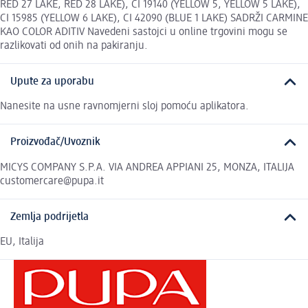
RED 27 LAKE, RED 28 LAKE), CI 19140 (YELLOW 5, YELLOW 5 LAKE),
CI 15985 (YELLOW 6 LAKE), CI 42090 (BLUE 1 LAKE) SADRŽI CARMINE
KAO COLOR ADITIV Navedeni sastojci u online trgovini mogu se
razlikovati od onih na pakiranju.
Upute za uporabu
Nanesite na usne ravnomjerni sloj pomoću aplikatora.
Proizvođač/Uvoznik
MICYS COMPANY S.P.A. VIA ANDREA APPIANI 25, MONZA, ITALIJA
customercare@pupa.it
Zemlja podrijetla
EU, Italija