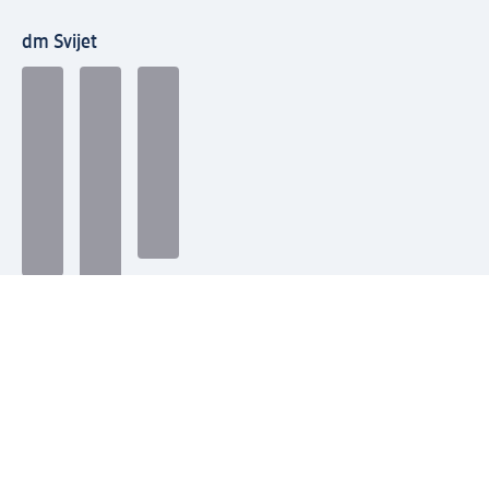
dm Svijet
Načini plaćanja