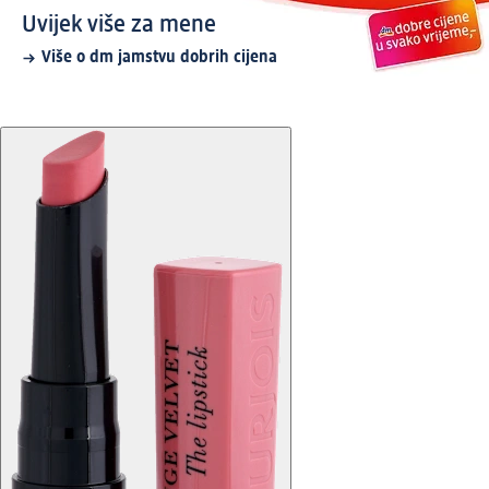
Uvijek više za mene
Više o dm jamstvu dobrih cijena