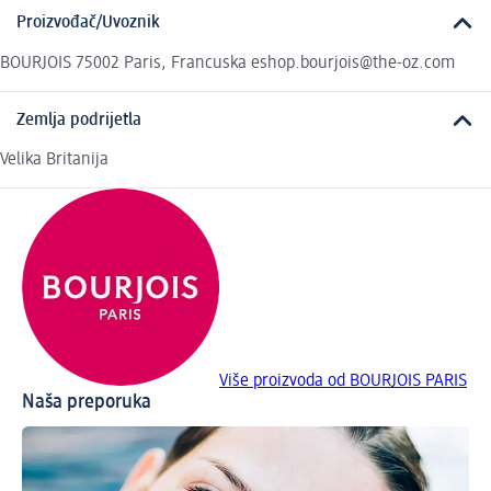
Proizvođač/Uvoznik
BOURJOIS 75002 Paris, Francuska eshop.bourjois@the-oz.com
Zemlja podrijetla
Velika Britanija
Više proizvoda od BOURJOIS PARIS
Naša preporuka