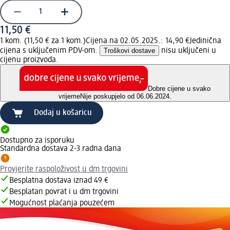
11,50 €
1 kom. (11,50 € za 1 kom.)
Cijena na 02.05.2025.: 14,90 €
Jedinična
cijena s uključenim PDV-om.
Troškovi dostave
nisu uključeni u
cijenu proizvoda.
Dobre cijene u svako
vrijeme
Nije poskupjelo od 06.06.2024.
Dodaj u košaricu
Dostupno za isporuku
Standardna dostava 2-3 radna dana
Provjerite raspoloživost u dm trgovini
Besplatna dostava iznad 49 €
Besplatan povrat i u dm trgovini
Mogućnost plaćanja pouzećem