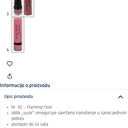
Informacije o proizvodu
Opis proizvoda
br. 02 – Flaming'rose
oblik „suze“ omogućuje savršeno nanošenje u samo jednom
potezu
postojan do 24 sata