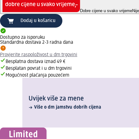
Dobre cijene u svako vrijeme
Nij
Dodaj u košaricu
Dostupno za isporuku
Standardna dostava 2-3 radna dana
Provjerite raspoloživost u dm trgovini
Besplatna dostava iznad 49 €
Besplatan povrat i u dm trgovini
Mogućnost plaćanja pouzećem
Uvijek više za mene
Više o dm jamstvu dobrih cijena