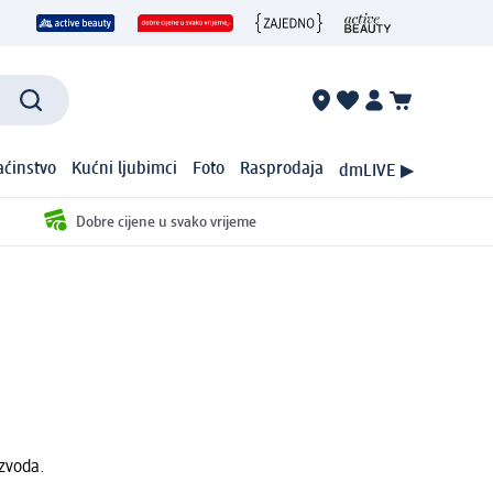
ćinstvo
Kućni ljubimci
Foto
Rasprodaja
dmLIVE ▶
Dobre cijene u svako vrijeme
izvoda.