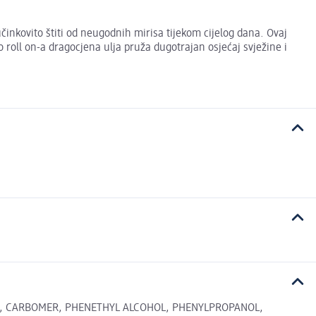
činkovito štiti od neugodnih mirisa tijekom cijelog dana. Ovaj
o roll on-a dragocjena ulja pruža dugotrajan osjećaj svježine i
TE, CARBOMER, PHENETHYL ALCOHOL, PHENYLPROPANOL,