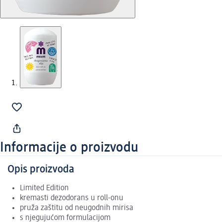
Informacije o proizvodu
Opis proizvoda
Limited Edition
kremasti dezodorans u roll-onu
pruža zaštitu od neugodnih mirisa
s njegujućom formulacijom