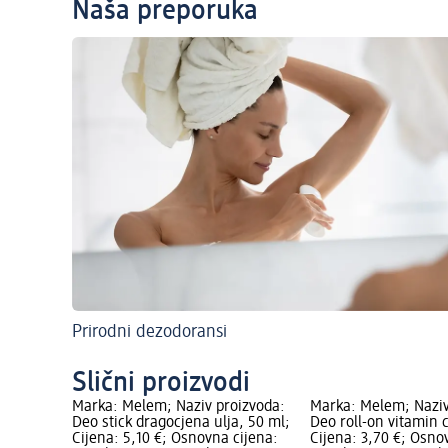
Naša preporuka
Prirodni dezodoransi
Slični proizvodi
Marka: Melem; Naziv proizvoda:
Marka: Melem; Naziv
Deo stick dragocjena ulja, 50 ml;
Deo roll-on vitamin 
Cijena: 5,10 €; Osnovna cijena:
Cijena: 3,70 €; Osno