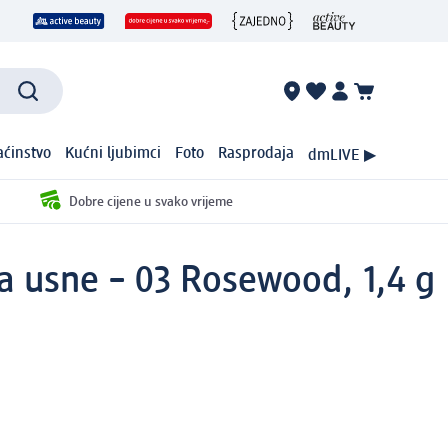
ćinstvo
Kućni ljubimci
Foto
Rasprodaja
dmLIVE ▶
Dobre cijene u svako vrijeme
 usne – 03 Rosewood, 1,4 g