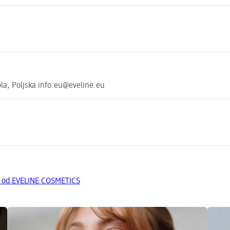
ola, Poljska info.eu@eveline.eu
a od EVELINE COSMETICS