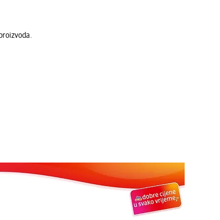
proizvoda.