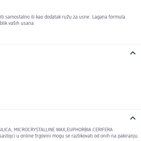
ti samostalno ili kao dodatak ružu za usne. Lagana formula
blik vaših usana.
ILICA, MICROCRYSTALLINE WAX,EUPHORBIA CERIFERA
jci u online trgovini mogu se razlikovati od onih na pakiranju.