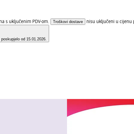
jena s uključenim PDV-om.
Troškovi dostave
nisu uključeni u cijenu 
e poskupjelo od 15.01.2026.