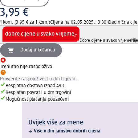
3,95 €
1 kom. (3,95 € za 1 kom.)
Cijena na 02.05.2025.: 3,30 €
Jedinična ci
Dobre cijene u svako vrijeme
Nij
Dodaj u košaricu
Trenutno nije raspoloživo
Provjerite raspoloživost u dm trgovini
Besplatna dostava iznad 49 €
Besplatan povrat i u dm trgovini
Mogućnost plaćanja pouzećem
Uvijek više za mene
Više o dm jamstvu dobrih cijena