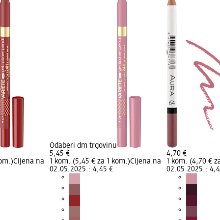
Odaberi dm trgovinu
5,45 €
4,70 €
kom.)
Cijena na
1 kom. (5,45 € za 1 kom.)
Cijena na
1 kom. (4,70 € z
02.05.2025.: 4,45 €
02.05.2025.: 4,4