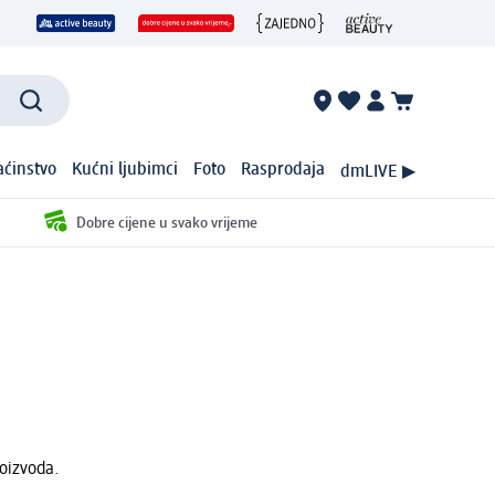
ćinstvo
Kućni ljubimci
Foto
Rasprodaja
dmLIVE ▶
Dobre cijene u svako vrijeme
roizvoda.