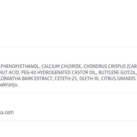
, PHENOXYETHANOL, CALCIUM CHLORIDE, CHONDRUS CRISPUS (CAR
UT ACID, PEG-60 HYDROGENATED CASTOR OIL, BUTYLENE GLYCOL
ORANTHA BARK EXTRACT, CETETH-25, OLETH-10, CITRUS GRANDIS
pakiranju.
sa.com