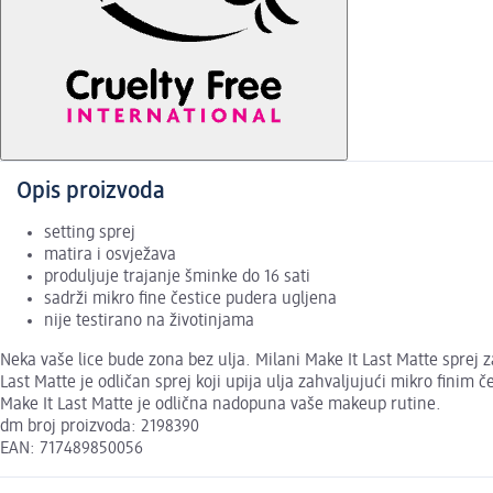
Opis proizvoda
setting sprej
matira i osvježava
produljuje trajanje šminke do 16 sati
sadrži mikro fine čestice pudera ugljena
nije testirano na životinjama
Neka vaše lice bude zona bez ulja. Milani Make It Last Matte sprej 
Last Matte je odličan sprej koji upija ulja zahvaljujući mikro finim
Make It Last Matte je odlična nadopuna vaše makeup rutine.
dm broj proizvoda: 2198390
EAN: 717489850056