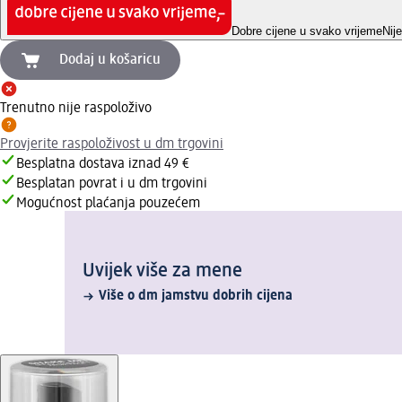
Dobre cijene u svako vrijeme
Nij
Dodaj u košaricu
Trenutno nije raspoloživo
Provjerite raspoloživost u dm trgovini
Besplatna dostava iznad 49 €
Besplatan povrat i u dm trgovini
Mogućnost plaćanja pouzećem
Uvijek više za mene
Više o dm jamstvu dobrih cijena