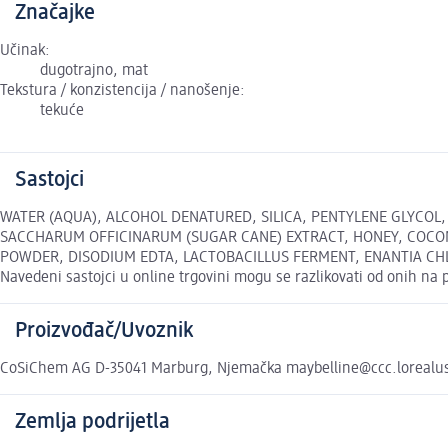
Značajke
Učinak:
dugotrajno, mat
Tekstura / konzistencija / nanošenje:
tekuće
Sastojci
WATER (AQUA), ALCOHOL DENATURED, SILICA, PENTYLENE GLYCOL
SACCHARUM OFFICINARUM (SUGAR CANE) EXTRACT, HONEY, COCON
POWDER, DISODIUM EDTA, LACTOBACILLUS FERMENT, ENANTIA CHL
Navedeni sastojci u online trgovini mogu se razlikovati od onih na 
Proizvođač/Uvoznik
CoSiChem AG D-35041 Marburg, Njemačka maybelline@ccc.lorealu
Zemlja podrijetla