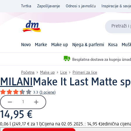
Tvrtka
Zapošljavanje
Odnosi s javnošću
Inspiracije & savje
Pretraži i
Novo
Marke
Make up
Njega & parfemi
Kosa
Mušk
Besplatna dostava za kupnju iznad
Početna
Make up
Lice
Primeri za lice
MILANI
Make It Last Matte spr
3.3
(
3 ocjene
)
14,95 €
0,06 l (249,17 € za 1 l)
Cijena na 02.05.2025.: 14,95 €
Jedinična cije