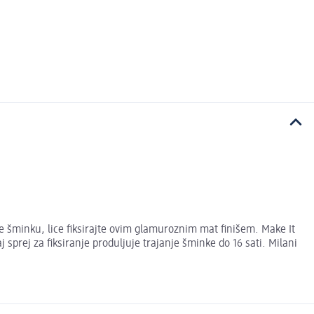
te šminku, lice fiksirajte ovim glamuroznim mat finišem. Make It
 sprej za fiksiranje produljuje trajanje šminke do 16 sati. Milani