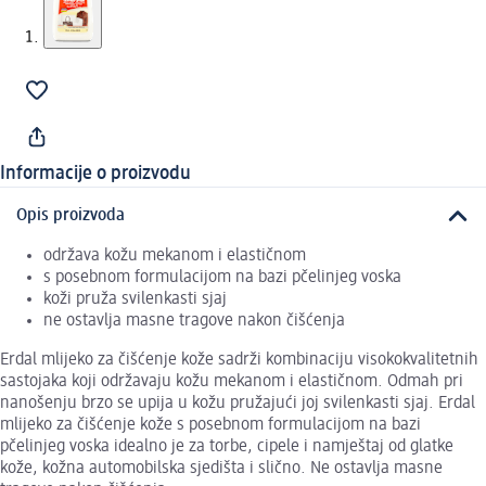
Informacije o proizvodu
Opis proizvoda
održava kožu mekanom i elastičnom
s posebnom formulacijom na bazi pčelinjeg voska
koži pruža svilenkasti sjaj
ne ostavlja masne tragove nakon čišćenja
Erdal mlijeko za čišćenje kože sadrži kombinaciju visokokvalitetnih
sastojaka koji održavaju kožu mekanom i elastičnom. Odmah pri
nanošenju brzo se upija u kožu pružajući joj svilenkasti sjaj. Erdal
mlijeko za čišćenje kože s posebnom formulacijom na bazi
pčelinjeg voska idealno je za torbe, cipele i namještaj od glatke
kože, kožna automobilska sjedišta i slično. Ne ostavlja masne