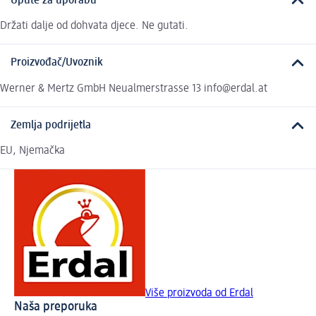
Upute za uporabu
Držati dalje od dohvata djece. Ne gutati.
Proizvođač/Uvoznik
Werner & Mertz GmbH Neualmerstrasse 13 info@erdal.at
Zemlja podrijetla
EU, Njemačka
Više proizvoda od Erdal
Naša preporuka