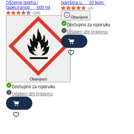
čišćenje tepiha i
površina u..., 20 kom.
tapeciranog..., 600 ml
(63)
(280)
Obavijesti
Dostupno za isporuku
Odaberi dm trgovinu
Obavijesti
Dostupno za isporuku
Odaberi dm trgovinu