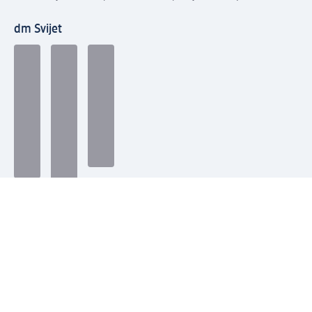
dm Svijet
Načini plaćanja