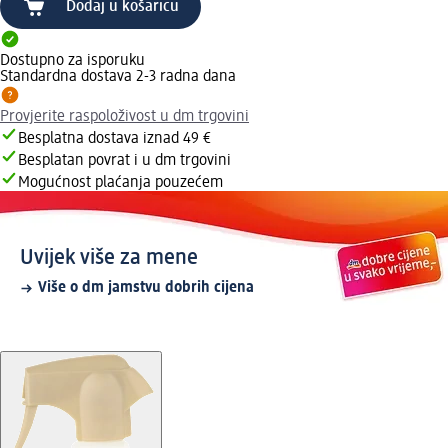
Dodaj u košaricu
Dostupno za isporuku
Standardna dostava 2-3 radna dana
Provjerite raspoloživost u dm trgovini
Besplatna dostava iznad 49 €
Besplatan povrat i u dm trgovini
Mogućnost plaćanja pouzećem
Uvijek više za mene
Više o dm jamstvu dobrih cijena