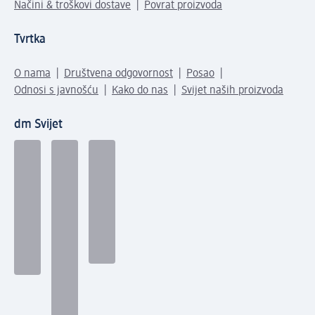
Načini & troškovi dostave
Povrat proizvoda
Tvrtka
O nama
Društvena odgovornost
Posao
Odnosi s javnošću
Kako do nas
Svijet naših proizvoda
dm Svijet