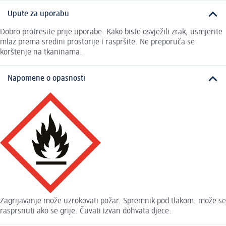
Upute za uporabu
Dobro protresite prije uporabe. Kako biste osvježili zrak, usmjerite
mlaz prema sredini prostorije i raspršite. Ne preporuča se
korštenje na tkaninama.
Napomene o opasnosti
Zagrijavanje može uzrokovati požar. Spremnik pod tlakom: može se
rasprsnuti ako se grije. Čuvati izvan dohvata djece.