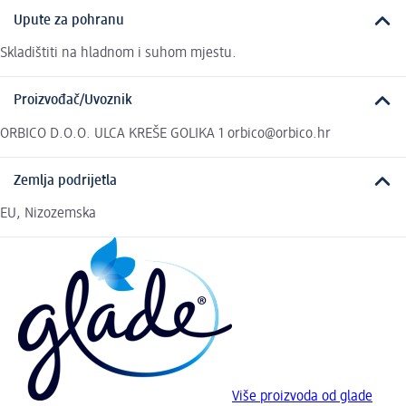
Upute za pohranu
Skladištiti na hladnom i suhom mjestu.
Proizvođač/Uvoznik
ORBICO D.O.O. ULCA KREŠE GOLIKA 1 orbico@orbico.hr
Zemlja podrijetla
EU, Nizozemska
Više proizvoda od glade