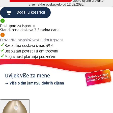
Dobre cijene u svako
vrijeme
Nije poskupjelo od 12.02.2026.
Dodaj u košaricu
Dostupno za isporuku
Standardna dostava 2-3 radna dana
Provjerite raspoloživost u dm trgovini
Besplatna dostava iznad 49 €
Besplatan povrat i u dm trgovini
Mogućnost plaćanja pouzećem
Uvijek više za mene
Više o dm jamstvu dobrih cijena