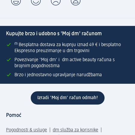
Kupujte brzo i udobno s 'Moj dm' računom
⁽¹⁾ Besplatna dostava za kupnju iznad 49 € i besplatno
Ekspresno preuzimanje u dm trgovini
Povezivanje 'Moj dm' i dm active beauty računa s
brojnim pogodnostima
Brzo i jednostavno upravljanje narudžbama
Izradi 'Moj dm' račun odmah!
Pomoć
Pogodnosti & usluge
dm služba za korisnike