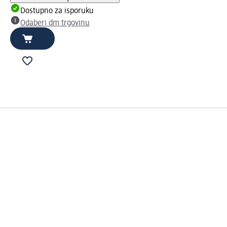
Dostupno za isporuku
Odaberi dm trgovinu