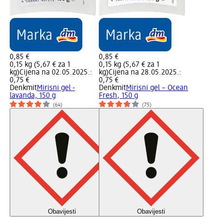
0,85 €
0,85 €
0,15 kg (5,67 € za 1
0,15 kg (5,67 € za 1
kg)
Cijena na 02.05.2025.:
kg)
Cijena na 28.05.2025.:
0,75 €
0,75 €
Denkmit
Mirisni gel -
Denkmit
Mirisni gel – Ocean
lavanda, 150 g
Fresh, 150 g
(64)
(75)
Obavijesti
Obavijesti