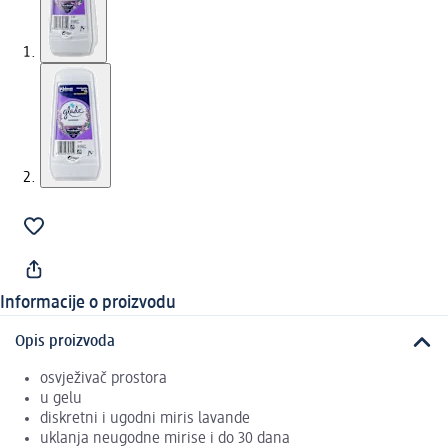
Informacije o proizvodu
Opis proizvoda
osvježivač prostora
u gelu
diskretni i ugodni miris lavande
uklanja neugodne mirise i do 30 dana