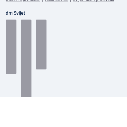
dm Svijet
Načini plaćanja