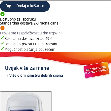
Dodaj u košaricu
Dostupno za isporuku
Standardna dostava 2-3 radna dana
Provjerite raspoloživost u dm trgovini
Besplatna dostava iznad 49 €
Besplatan povrat i u dm trgovini
Mogućnost plaćanja pouzećem
Uvijek više za mene
Više o dm jamstvu dobrih cijena