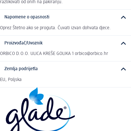
razlikovati od onih na pakiranju.
Napomene o opasnosti
Oprez Štetno ako se proguta. Čuvati izvan dohvata djece.
Proizvođač/Uvoznik
ORBICO D.O.O. ULICA KREŠE GOLIKA 1 orbico@orbico.hr
Zemlja podrijetla
EU, Poljska