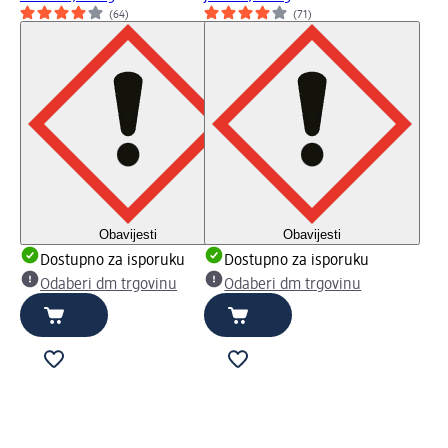
(64)
(71)
Obavijesti
Obavijesti
Dostupno za isporuku
Dostupno za isporuku
Odaberi dm trgovinu
Odaberi dm trgovinu