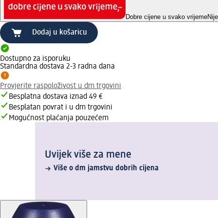
Dobre cijene u svako vrijeme
Nij
Dodaj u košaricu
Dostupno za isporuku
Standardna dostava 2-3 radna dana
Provjerite raspoloživost u dm trgovini
Besplatna dostava iznad 49 €
Besplatan povrat i u dm trgovini
Mogućnost plaćanja pouzećem
Uvijek više za mene
Više o dm jamstvu dobrih cijena