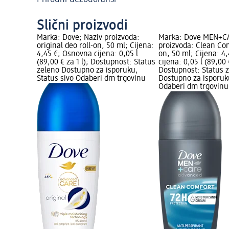
Slični proizvodi
Marka: Dove; Naziv proizvoda:
Marka: Dove MEN+CA
original deo roll-on, 50 ml; Cijena:
proizvoda: Clean Com
4,45 €; Osnovna cijena: 0,05 l
on, 50 ml; Cijena: 4
(89,00 € za 1 l); Dostupnost: Status
cijena: 0,05 l (89,00 €
zeleno Dostupno za isporuku,
Dostupnost: Status 
Status sivo Odaberi dm trgovinu
Dostupno za isporuku
Odaberi dm trgovinu