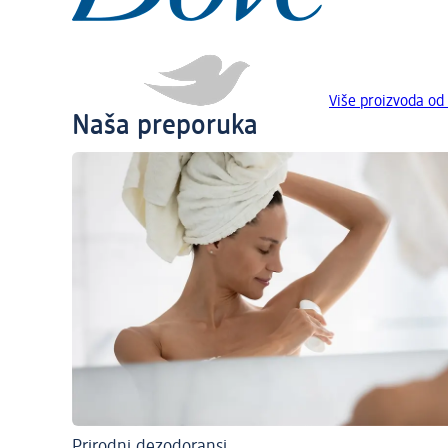
Više proizvoda od
Naša preporuka
Prirodni dezodoransi