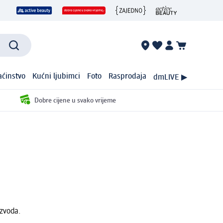
ćinstvo
Kućni ljubimci
Foto
Rasprodaja
dmLIVE ▶
Dobre cijene u svako vrijeme
izvoda.