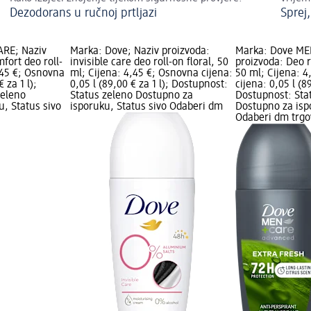
Dezodorans u ručnoj prtljazi
Sprej,
RE; Naziv
Marka: Dove; Naziv proizvoda:
Marka: Dove ME
fort deo roll-
invisible care deo roll-on floral, 50
proizvoda: Deo r
,45 €; Osnovna
ml; Cijena: 4,45 €; Osnovna cijena:
50 ml; Cijena: 
 za 1 l);
0,05 l (89,00 € za 1 l); Dostupnost:
cijena: 0,05 l (89
zeleno
Status zeleno Dostupno za
Dostupnost: Sta
, Status sivo
isporuku, Status sivo Odaberi dm
Dostupno za isp
Odaberi dm trgo