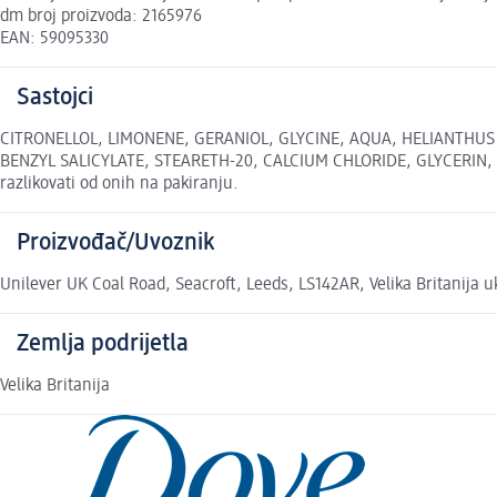
dm broj proizvoda: 2165976
EAN: 59095330
Sastojci
CITRONELLOL, LIMONENE, GERANIOL, GLYCINE, AQUA, HELIANTHU
BENZYL SALICYLATE, STEARETH-20, CALCIUM CHLORIDE, GLYCERIN, 
razlikovati od onih na pakiranju.
Proizvođač/Uvoznik
Unilever UK Coal Road, Seacroft, Leeds, LS142AR, Velika Britanija
Zemlja podrijetla
Velika Britanija