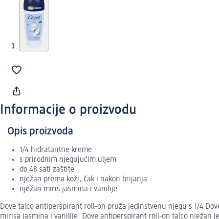
Informacije o proizvodu
Opis proizvoda
1/4 hidratantne kreme
s prirodnim njegujućim uljem
do 48 sati zaštite
nježan prema koži, čak i nakon brijanja
nježan miris jasmina i vanilije
Dove talco antiperspirant roll-on pruža jedinstvenu njegu s 1/4 Dov
mirisa jasmina i vanilije. Dove antiperspirant roll-on talco nježan j