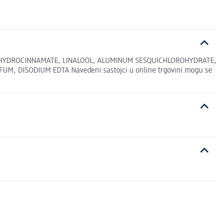
XYHYDROCINNAMATE, LINALOOL, ALUMINUM SESQUICHLOROHYDRATE,
, DISODIUM EDTA Navedeni sastojci u online trgovini mogu se