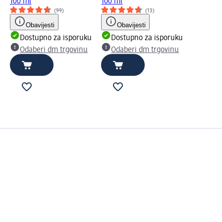
100 ml
100 ml
(99)
(13)
Obavijesti
Obavijesti
Dostupno za isporuku
Dostupno za isporuku
Odaberi dm trgovinu
Odaberi dm trgovinu