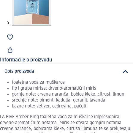
Informacije o proizvodu
Opis proizvoda
toaletna voda za muškarce
tip i grupa mirisa: drveno-aromatični miris
gornje note: crvena naranča, bobice kleke, citrusi, limun
srednje note: piment, kadulja, geranij, lavanda
bazne note: vetiver, cedrovina, pačuli
LA RIVE Amber King toaletna voda za muškarce impresionira
drveno-aromatičnim notama. Miris se otvara gornjim notama
crvene naranče, bobicama kleke, citrusa i limuna te se prelijevaju