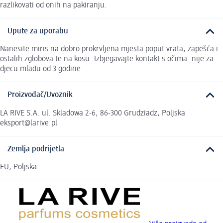
razlikovati od onih na pakiranju.
Upute za uporabu
Nanesite miris na dobro prokrvljena mjesta poput vrata, zapešća i
ostalih zglobova te na kosu. Izbjegavajte kontakt s očima. nije za
djecu mlađu od 3 godine
Proizvođač/Uvoznik
LA RIVE S.A. ul. Skladowa 2-6, 86-300 Grudziadz, Poljska
eksport@larive.pl
Zemlja podrijetla
EU, Poljska