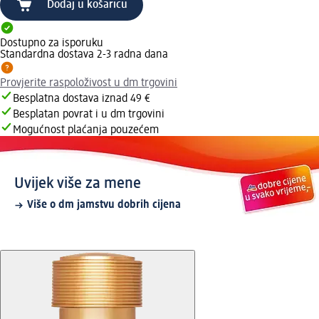
Dodaj u košaricu
Dostupno za isporuku
Standardna dostava 2-3 radna dana
Provjerite raspoloživost u dm trgovini
Besplatna dostava iznad 49 €
Besplatan povrat i u dm trgovini
Mogućnost plaćanja pouzećem
Uvijek više za mene
Više o dm jamstvu dobrih cijena