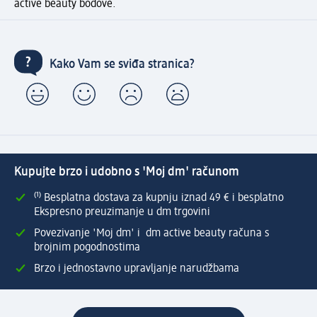
active beauty bodove.
Kako Vam se sviđa stranica?
Kupujte brzo i udobno s 'Moj dm' računom
⁽¹⁾ Besplatna dostava za kupnju iznad 49 € i besplatno
Ekspresno preuzimanje u dm trgovini
Povezivanje 'Moj dm' i dm active beauty računa s
brojnim pogodnostima
Brzo i jednostavno upravljanje narudžbama