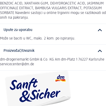
BENZOIC ACID, XANTHAN GUM, DEHYDROACETIC ACID, JASMINUM
OFFICINALE EXTRACT, BAMBUSA VULGARIS EXTRACT, POTASSIUM
SORBATE Navedeni sastojci u online trgovini mogu se razlikovati od
onih na pakiranju.
Upute za uporabu
Može se baciti u WC, maks. 2 kom. po ispiranju.
Proizvođač/Uvoznik
dm-drogeriemarkt GmbH & Co. KG Am dm-Platz 1 76227 Karlsruhe
servicecenter@dm.de