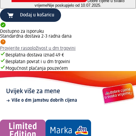
Dobre cijene u svako
vrijeme
Nije poskupjelo od 10.07.2025.
Dodaj u košaricu
Dostupno za isporuku
Standardna dostava 2-3 radna dana
Provjerite raspoloživost u dm trgovini
Besplatna dostava iznad 49 €
Besplatan povrat i u dm trgovini
Mogućnost plaćanja pouzećem
Uvijek više za mene
Više o dm jamstvu dobrih cijena