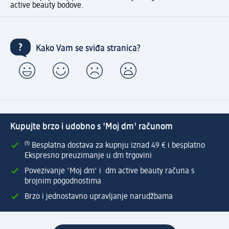
active beauty bodove.
Kako Vam se sviđa stranica?
Kupujte brzo i udobno s 'Moj dm' računom
⁽¹⁾ Besplatna dostava za kupnju iznad 49 € i besplatno
Ekspresno preuzimanje u dm trgovini
Povezivanje 'Moj dm' i dm active beauty računa s
brojnim pogodnostima
Brzo i jednostavno upravljanje narudžbama