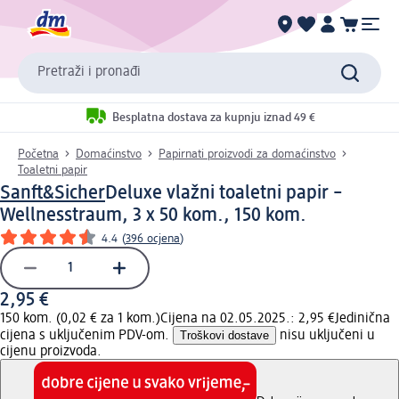
Pretraži i pronađi
Besplatna dostava za kupnju iznad 49 €
Početna
Domaćinstvo
Papirnati proizvodi za domaćinstvo
Toaletni papir
Sanft&Sicher
Deluxe vlažni toaletni papir –
Wellnesstraum, 3 x 50 kom., 150 kom.
4.4
(
396 ocjena
)
2,95 €
150 kom. (0,02 € za 1 kom.)
Cijena na 02.05.2025.: 2,95 €
Jedinična
cijena s uključenim PDV-om.
Troškovi dostave
nisu uključeni u
cijenu proizvoda.