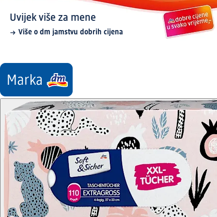
Uvijek više za mene
Više o dm jamstvu dobrih cijena