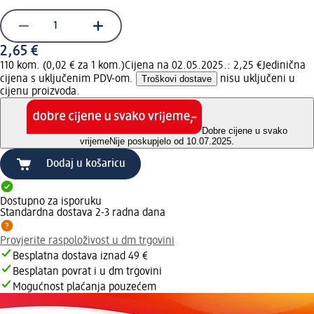
2,65 €
110 kom. (0,02 € za 1 kom.)
Cijena na 02.05.2025.: 2,25 €
Jedinična
cijena s uključenim PDV-om.
Troškovi dostave
nisu uključeni u
cijenu proizvoda.
Dobre cijene u svako
vrijeme
Nije poskupjelo od 10.07.2025.
Dodaj u košaricu
Dostupno za isporuku
Standardna dostava 2-3 radna dana
Provjerite raspoloživost u dm trgovini
Besplatna dostava iznad 49 €
Besplatan povrat i u dm trgovini
Mogućnost plaćanja pouzećem