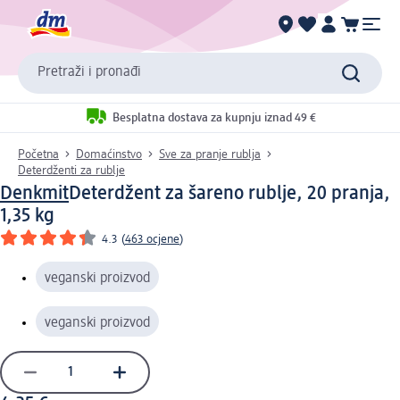
Pretraži i pronađi
Besplatna dostava za kupnju iznad 49 €
Početna
Domaćinstvo
Sve za pranje rublja
Deterdženti za rublje
Denkmit
Deterdžent za šareno rublje, 20 pranja,
1,35 kg
4.3
(
463 ocjene
)
veganski proizvod
veganski proizvod