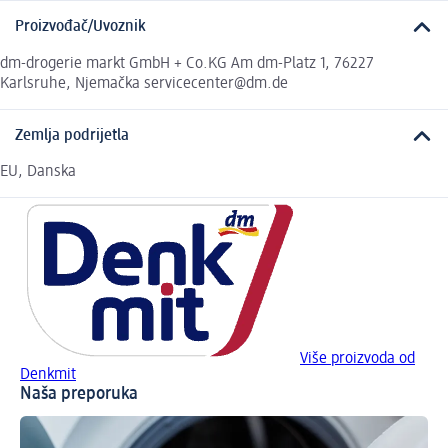
Proizvođač/Uvoznik
dm-drogerie markt GmbH + Co.KG Am dm-Platz 1, 76227
Karlsruhe, Njemačka servicecenter@dm.de
Zemlja podrijetla
EU, Danska
Više proizvoda od
Denkmit
Naša preporuka