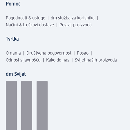
Pomoć
Pogodnosti & usluge
dm služba za korisnike
Načini & troškovi dostave
Povrat proizvoda
Tvrtka
O nama
Društvena odgovornost
Posao
Odnosi s javnošću
Kako do nas
Svijet naših proizvoda
dm Svijet