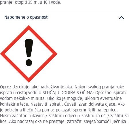
pranje: otopiti 35 ml u 10 I vode.
Napomene o opasnosti
Oprez Uzrokuje jako nadraživanje oka. Nakon svakog pranja ruke
isprati u čistoj vodi. U SLUČAJU DODIRA S OČIMA: Oprezno ispirati
vodom nekoliko minuta. Ukoliko je moguće, ukloniti eventualne
kontaktne leće. Nastaviti ispirati. Čuvati izvan dohvata djece. Ako
je potrebna liječnička pomoć pokazati spremnik ili naljepnicu.
Nositi zaštitne rukavice / zaštitnu odjeću / zaštitu za oči / zaštitu za
lice. Ako nadražaj oka ne prestaje: zatražiti savjet/pomoć liječnika.