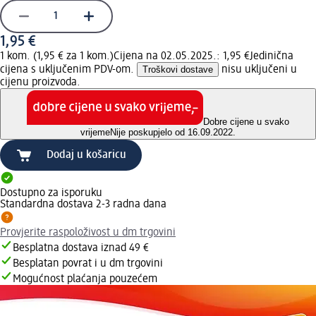
1,95 €
1 kom. (1,95 € za 1 kom.)
Cijena na 02.05.2025.: 1,95 €
Jedinična
cijena s uključenim PDV-om.
Troškovi dostave
nisu uključeni u
cijenu proizvoda.
Dobre cijene u svako
vrijeme
Nije poskupjelo od 16.09.2022.
Dodaj u košaricu
Dostupno za isporuku
Standardna dostava 2-3 radna dana
Provjerite raspoloživost u dm trgovini
Besplatna dostava iznad 49 €
Besplatan povrat i u dm trgovini
Mogućnost plaćanja pouzećem