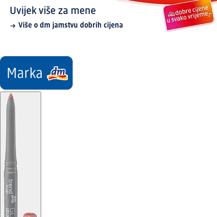
Uvijek više za mene
Više o dm jamstvu dobrih cijena