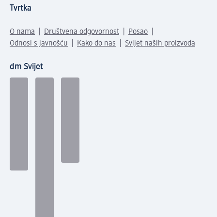
Tvrtka
O nama
Društvena odgovornost
Posao
Odnosi s javnošću
Kako do nas
Svijet naših proizvoda
dm Svijet