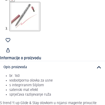
Informacije o proizvodu
Opis proizvoda
br. 160
vodootporna olovka za usne
s integriranim šiljilom
satenski mat efekt
sprječava razlijevanje ruža
S trend !t up Glide & Stay olovkom u nijansi magente privucite