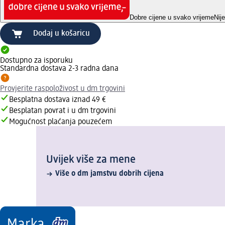
Dobre cijene u svako vrijeme
Nij
Dodaj u košaricu
Dostupno za isporuku
Standardna dostava 2-3 radna dana
Provjerite raspoloživost u dm trgovini
Besplatna dostava iznad 49 €
Besplatan povrat i u dm trgovini
Mogućnost plaćanja pouzećem
Uvijek više za mene
Više o dm jamstvu dobrih cijena