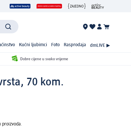
ćinstvo
Kućni ljubimci
Foto
Rasprodaja
dmLIVE ▶
Dobre cijene u svako vrijeme
 vrsta, 70 kom.
u proizvoda.