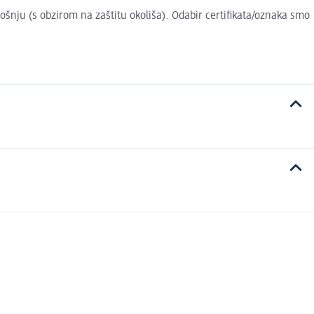
trošnju (s obzirom na zaštitu okoliša). Odabir certifikata/oznaka smo