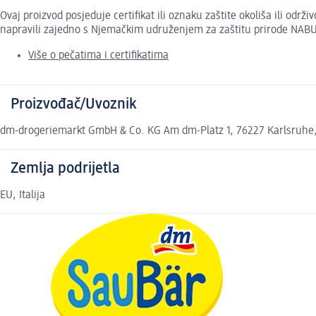
Ovaj proizvod posjeduje certifikat ili oznaku zaštite okoliša ili odr
napravili zajedno s Njemačkim udruženjem za zaštitu prirode NABU
Više o pečatima i certifikatima
Proizvođač/Uvoznik
dm-drogeriemarkt GmbH & Co. KG Am dm-Platz 1, 76227 Karlsruhe
Zemlja podrijetla
EU, Italija