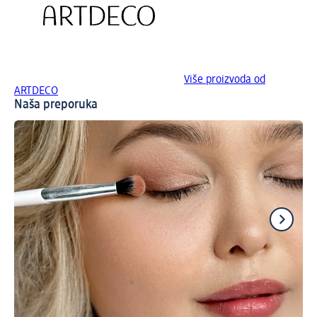
Više proizvoda od
ARTDECO
Naša preporuka