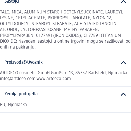
Sastojci
TALC, MICA, ALUMINUM STARCH OCTENYLSUCCINATE, LAUROYL
LYSINE, CETYL ACETATE, ISOPROPYL LANOLATE, NYLON-12,
OCTYLDODECYL STEAROYL STEARATE, ACETYLATED LANOLIN
ALCOHOL, CYCLOHEXASILOXANE, METHYLPARABEN,
PROPYLPARABEN, CI 77491 (IRON OXIDES), CI 77891 (TITANIUM
DIOXIDE) Navedeni sastojci u online trgovini mogu se razlikovati od
onih na pakiranju.
Proizvođač/Uvoznik
ARTDECO cosmetic GmbH Gaußstr. 13, 85757 Karlsfeld, Njemačka
info@artdeco.com www.artdeco.com
Zemlja podrijetla
EU, Njemačka