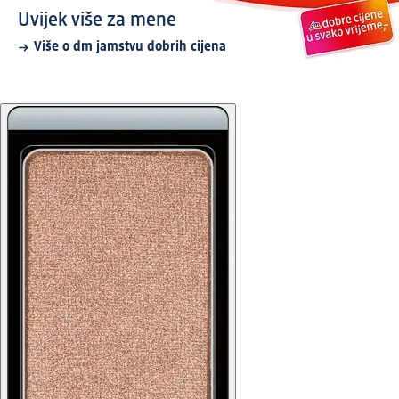
Uvijek više za mene
Više o dm jamstvu dobrih cijena