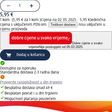
5,95 €
1 kom. (5,95 € za 1 kom.)
Cijena na 02.05.2025.: 5,95 €
Jedinična
cijena s uključenim PDV-om.
Troškovi dostave
nisu uključeni u
cijenu proizvoda.
Dobre cijene u svako
vrijeme
Nije poskupjelo od 05.03.2025.
Dodaj u košaricu
Dostupno za isporuku
Standardna dostava 2-3 radna dana
Provjerite raspoloživost u dm trgovini
Besplatna dostava iznad 49 €
Besplatan povrat i u dm trgovini
Mogućnost plaćanja pouzećem