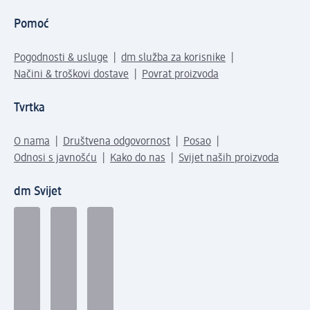
Pomoć
Pogodnosti & usluge
dm služba za korisnike
Načini & troškovi dostave
Povrat proizvoda
Tvrtka
O nama
Društvena odgovornost
Posao
Odnosi s javnošću
Kako do nas
Svijet naših proizvoda
dm Svijet