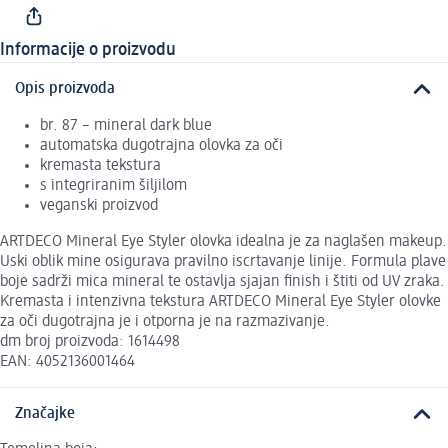
Informacije o proizvodu
Opis proizvoda
br. 87 – mineral dark blue
automatska dugotrajna olovka za oči
kremasta tekstura
s integriranim šiljilom
veganski proizvod
ARTDECO Mineral Eye Styler olovka idealna je za naglašen makeup.
Uski oblik mine osigurava pravilno iscrtavanje linije. Formula plave
boje sadrži mica mineral te ostavlja sjajan finish i štiti od UV zraka.
Kremasta i intenzivna tekstura ARTDECO Mineral Eye Styler olovke
za oči dugotrajna je i otporna je na razmazivanje.
dm broj proizvoda: 1614498
EAN: 4052136001464
Značajke