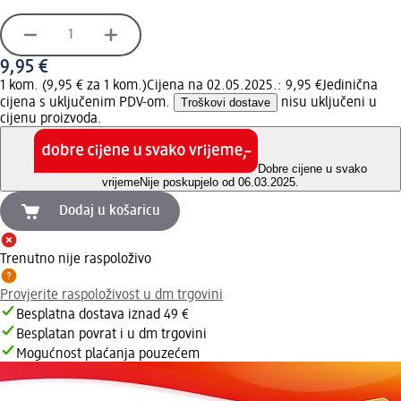
9,95 €
1 kom. (9,95 € za 1 kom.)
Cijena na 02.05.2025.: 9,95 €
Jedinična
cijena s uključenim PDV-om.
Troškovi dostave
nisu uključeni u
cijenu proizvoda.
Dobre cijene u svako
vrijeme
Nije poskupjelo od 06.03.2025.
Dodaj u košaricu
Trenutno nije raspoloživo
Provjerite raspoloživost u dm trgovini
Besplatna dostava iznad 49 €
Besplatan povrat i u dm trgovini
Mogućnost plaćanja pouzećem