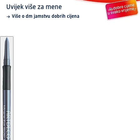
Uvijek više za mene
Više o dm jamstvu dobrih cijena