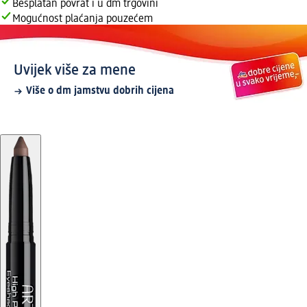
Besplatan povrat i u dm trgovini
Mogućnost plaćanja pouzećem
Uvijek više za mene
Više o dm jamstvu dobrih cijena