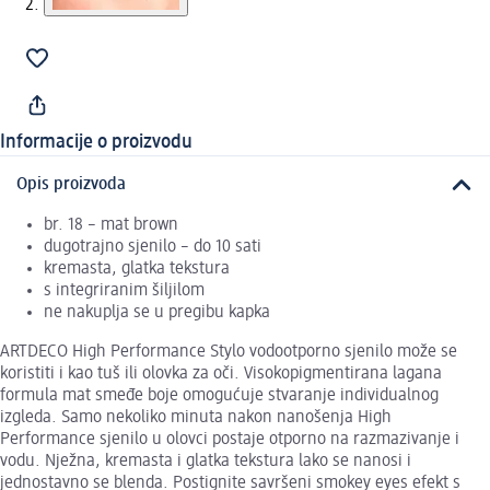
Informacije o proizvodu
Opis proizvoda
br. 18 – mat brown
dugotrajno sjenilo – do 10 sati
kremasta, glatka tekstura
s integriranim šiljilom
ne nakuplja se u pregibu kapka
ARTDECO High Performance Stylo vodootporno sjenilo može se
koristiti i kao tuš ili olovka za oči. Visokopigmentirana lagana
formula mat smeđe boje omogućuje stvaranje individualnog
izgleda. Samo nekoliko minuta nakon nanošenja High
Performance sjenilo u olovci postaje otporno na razmazivanje i
vodu. Nježna, kremasta i glatka tekstura lako se nanosi i
jednostavno se blenda. Postignite savršeni smokey eyes efekt s