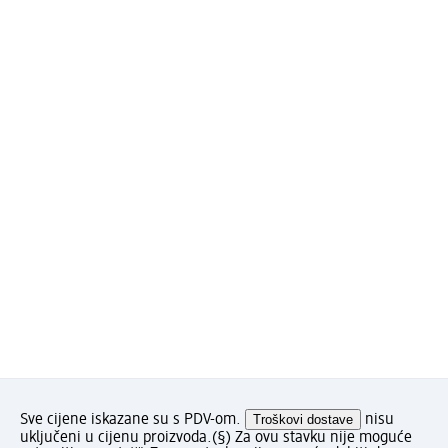
Sve cijene iskazane su s PDV-om.
Troškovi dostave
nisu
uključeni u cijenu proizvoda.
(§) Za ovu stavku nije moguće