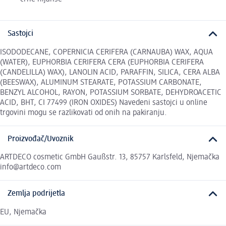
Sastojci
ISODODECANE, COPERNICIA CERIFERA (CARNAUBA) WAX, AQUA
(WATER), EUPHORBIA CERIFERA CERA (EUPHORBIA CERIFERA
(CANDELILLA) WAX), LANOLIN ACID, PARAFFIN, SILICA, CERA ALBA
(BEESWAX), ALUMINUM STEARATE, POTASSIUM CARBONATE,
BENZYL ALCOHOL, RAYON, POTASSIUM SORBATE, DEHYDROACETIC
ACID, BHT, CI 77499 (IRON OXIDES) Navedeni sastojci u online
trgovini mogu se razlikovati od onih na pakiranju.
Proizvođač/Uvoznik
ARTDECO cosmetic GmbH Gaußstr. 13, 85757 Karlsfeld, Njemačka
info@artdeco.com
Zemlja podrijetla
EU, Njemačka