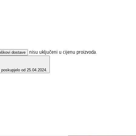
oškovi dostave
nisu uključeni u cijenu proizvoda.
e poskupjelo od 25.04.2024.