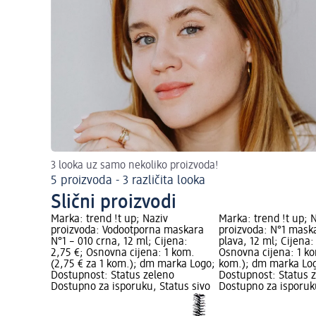
3 looka uz samo nekoliko proizvoda!
5 proizvoda - 3 različita looka
Slični proizvodi
Marka: trend !t up; Naziv
Marka: trend !t up; 
proizvoda: Vodootporna maskara
proizvoda: N°1 mask
N°1 – 010 crna, 12 ml; Cijena:
plava, 12 ml; Cijena:
2,75 €; Osnovna cijena: 1 kom.
Osnovna cijena: 1 ko
(2,75 € za 1 kom.); dm marka Logo;
kom.); dm marka Lo
Dostupnost: Status zeleno
Dostupnost: Status 
Dostupno za isporuku, Status sivo
Dostupno za isporuku