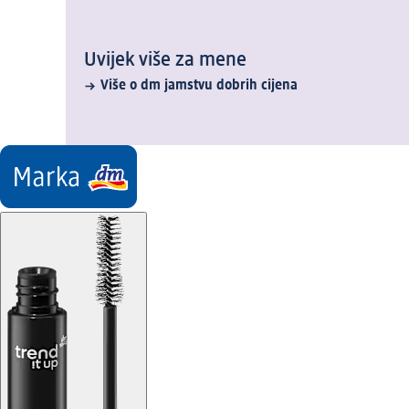
Uvijek više za mene
Više o dm jamstvu dobrih cijena