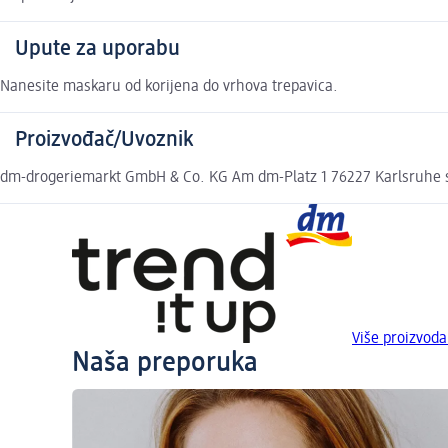
Upute za uporabu
Nanesite maskaru od korijena do vrhova trepavica.
Proizvođač/Uvoznik
dm-drogeriemarkt GmbH & Co. KG Am dm-Platz 1 76227 Karlsruhe
Više proizvoda
Naša preporuka