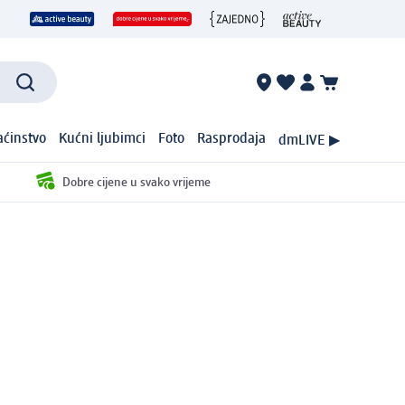
ćinstvo
Kućni ljubimci
Foto
Rasprodaja
dmLIVE ▶
Dobre cijene u svako vrijeme