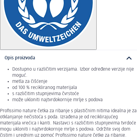
Opis proizvoda
Dostupno u različitim verzijama. Izbor određene verzije nije
moguć.
metla za čišćenje
od 100 % recikliranog materijala
s različitim stupnjevima čvrstoće
može ukloniti najtvrdokornije mrlje s podova
Profissimo nature četka za ribanje s plastičnim nitima idealna je za
otklanjanje nečistoća s poda. Izrađena je od reciklirajućeg
materijala vrećica i kanti. Nastavci s različitim stupnjevima tvrdoće
mogu ukloniti i najtvrdokornije mrlje s podova. Održite svoj dom
čistim i urednim uz pomoć Profissimo nature četke za ribanje.