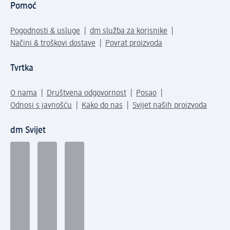
Pomoć
Pogodnosti & usluge
dm služba za korisnike
Načini & troškovi dostave
Povrat proizvoda
Tvrtka
O nama
Društvena odgovornost
Posao
Odnosi s javnošću
Kako do nas
Svijet naših proizvoda
dm Svijet