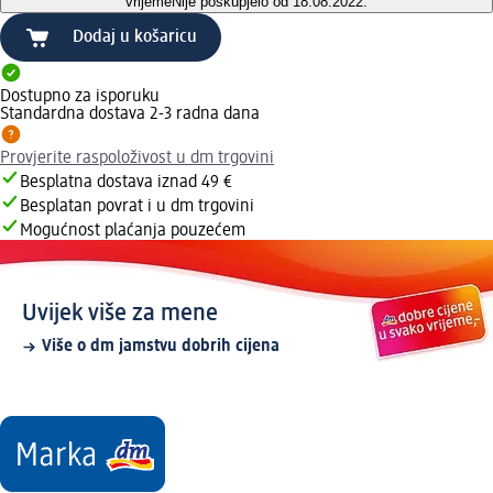
vrijeme
Nije poskupjelo od 18.08.2022.
Dodaj u košaricu
Dostupno za isporuku
Standardna dostava 2-3 radna dana
Provjerite raspoloživost u dm trgovini
Besplatna dostava iznad 49 €
Besplatan povrat i u dm trgovini
Mogućnost plaćanja pouzećem
Uvijek više za mene
Više o dm jamstvu dobrih cijena