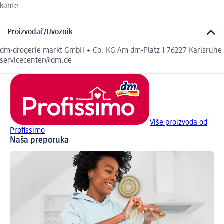
kante.
Proizvođač/Uvoznik
dm-drogerie markt GmbH + Co. KG Am dm-Platz 1 76227 Karlsruhe
servicecenter@dm.de
Više proizvoda od
Profissimo
Naša preporuka