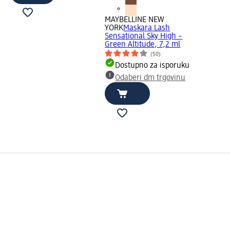
MAYBELLINE NEW
YORK
Maskara Lash
Sensational Sky High –
Green Altitude, 7,2 ml
(50)
Dostupno za isporuku
Odaberi dm trgovinu