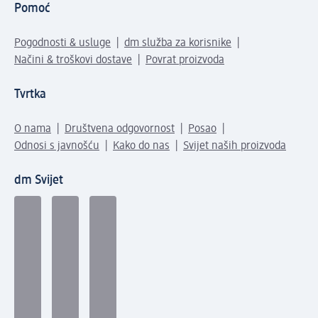
Pomoć
Pogodnosti & usluge
dm služba za korisnike
Načini & troškovi dostave
Povrat proizvoda
Tvrtka
O nama
Društvena odgovornost
Posao
Odnosi s javnošću
Kako do nas
Svijet naših proizvoda
dm Svijet