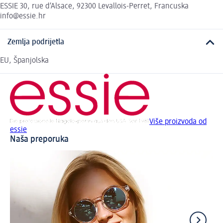
ESSIE 30, rue d’Alsace, 92300 Levallois-Perret, Francuska
info@essie.hr
Zemlja podrijetla
EU, Španjolska
Više proizvoda od
essie
Naša preporuka