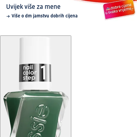
Uvijek više za mene
Više o dm jamstvu dobrih cijena