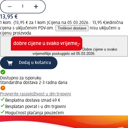
13,95 €
1 kom. (13,95 € za 1 kom.)
Cijena na 05.03.2026.: 13,95 €
Jedinična
cijena s uključenim PDV-om.
Troškovi dostave
nisu uključeni u
cijenu proizvoda.
Dobre cijene u svako
vrijeme
Nije poskupjelo od 05.03.2026.
Dodaj u košaricu
Dostupno za isporuku
Standardna dostava 2-3 radna dana
Provjerite raspoloživost u dm trgovini
Besplatna dostava iznad 49 €
Besplatan povrat i u dm trgovini
Mogućnost plaćanja pouzećem