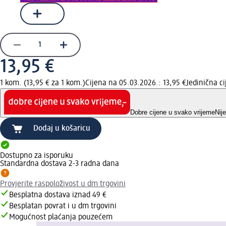
13,95 €
1 kom. (13,95 € za 1 kom.)
Cijena na 05.03.2026.: 13,95 €
Jedinična c
Dobre cijene u svako vrijeme
Nij
Dodaj u košaricu
Dostupno za isporuku
Standardna dostava 2-3 radna dana
Provjerite raspoloživost u dm trgovini
Besplatna dostava iznad 49 €
Besplatan povrat i u dm trgovini
Mogućnost plaćanja pouzećem