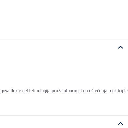
egova flex.e gel tehnologija pruža otpornost na oštećenja, dok triple