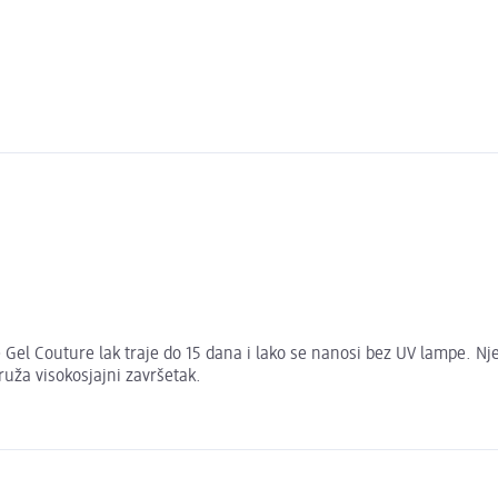
e Gel Couture lak traje do 15 dana i lako se nanosi bez UV lampe. Nj
ruža visokosjajni završetak.