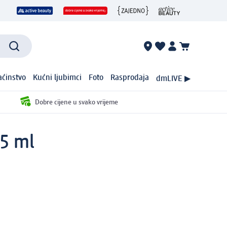
ćinstvo
Kućni ljubimci
Foto
Rasprodaja
dmLIVE ▶
Dobre cijene u svako vrijeme
,5 ml