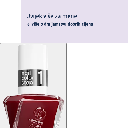
Uvijek više za mene
Više o dm jamstvu dobrih cijena