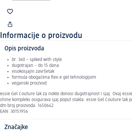
Informacije o proizvodu
Opis proizvoda
br. 360 – spiked with style
dugotrajan – do 15 dana
visokosjajni završetak
formula obogaćena flex.e gel tehnologijom
veganski proizvod
essie Gel Couture lak za nokte donosi dugotrajnost i sjaj. Ovaj essi
shine kompleks osigurava sjaj poput stakla. essie Gel Couture lak p
dm broj proizvoda: 1450642
EAN: 30151956
Značajke