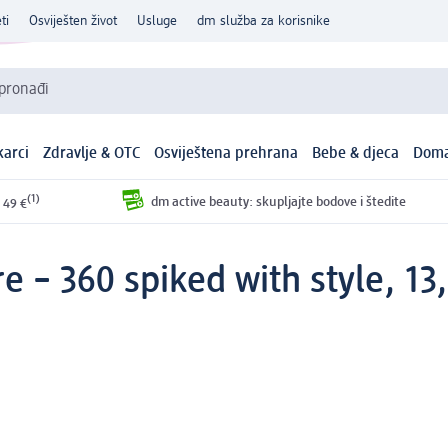
ti
Osviješten život
Usluge
dm služba za korisnike
 pronađi
arci
Zdravlje & OTC
Osviještena prehrana
Bebe & djeca
Doma
(1)
dm active beauty: skupljajte bodove i štedite
 49 €
e – 360 spiked with style, 13