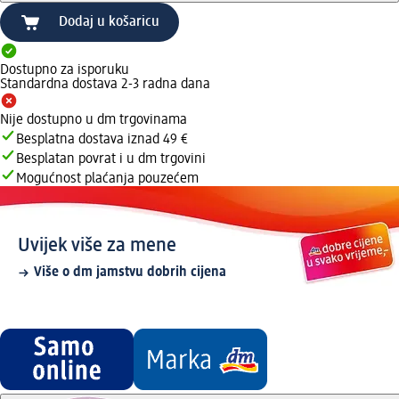
Dodaj u košaricu
Dostupno za isporuku
Standardna dostava 2-3 radna dana
Nije dostupno u dm trgovinama
Besplatna dostava iznad 49 €
Besplatan povrat i u dm trgovini
Mogućnost plaćanja pouzećem
Uvijek više za mene
Više o dm jamstvu dobrih cijena