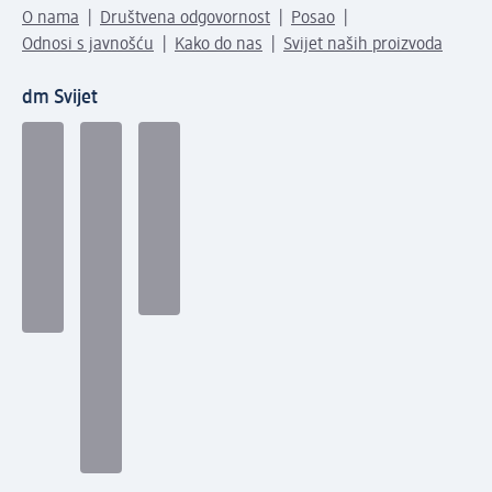
O nama
Društvena odgovornost
Posao
Odnosi s javnošću
Kako do nas
Svijet naših proizvoda
dm Svijet