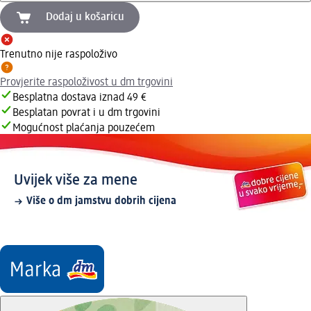
Dodaj u košaricu
Trenutno nije raspoloživo
Provjerite raspoloživost u dm trgovini
Besplatna dostava iznad 49 €
Besplatan povrat i u dm trgovini
Mogućnost plaćanja pouzećem
Uvijek više za mene
Više o dm jamstvu dobrih cijena