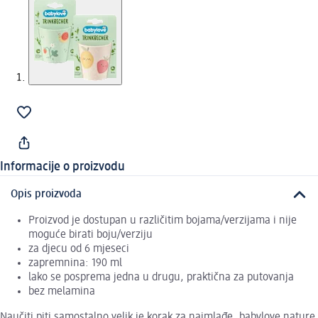
Informacije o proizvodu
Opis proizvoda
Proizvod je dostupan u različitim bojama/verzijama i nije
moguće birati boju/verziju
za djecu od 6 mjeseci
zapremnina: 190 ml
lako se posprema jedna u drugu, praktična za putovanja
bez melamina
Naučiti piti samostalno velik je korak za najmlađe. babylove nature