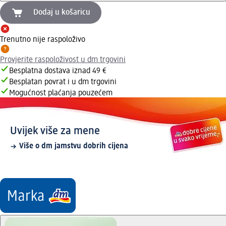
Dodaj u košaricu
Trenutno nije raspoloživo
Provjerite raspoloživost u dm trgovini
Besplatna dostava iznad 49 €
Besplatan povrat i u dm trgovini
Mogućnost plaćanja pouzećem
Uvijek više za mene
Više o dm jamstvu dobrih cijena