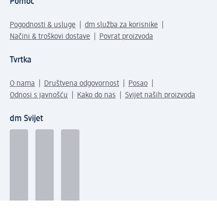
Pomoć
Pogodnosti & usluge
dm služba za korisnike
Načini & troškovi dostave
Povrat proizvoda
Tvrtka
O nama
Društvena odgovornost
Posao
Odnosi s javnošću
Kako do nas
Svijet naših proizvoda
dm Svijet