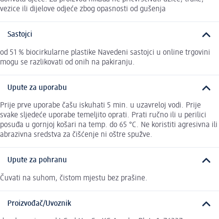
vezice ili dijelove odjeće zbog opasnosti od gušenja
Sastojci
od 51 % biocirkularne plastike Navedeni sastojci u online trgovini
mogu se razlikovati od onih na pakiranju.
Upute za uporabu
Prije prve uporabe čašu iskuhati 5 min. u uzavreloj vodi. Prije
svake sljedeće uporabe temeljito oprati. Prati ručno ili u perilici
posuđa u gornjoj košari na temp. do 65 °C. Ne koristiti agresivna ili
abrazivna sredstva za čišćenje ni oštre spužve.
Upute za pohranu
Čuvati na suhom, čistom mjestu bez prašine.
Proizvođač/Uvoznik