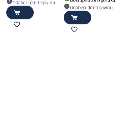
Dostupno za isporuku
Odaberi dm trgovinu
Odaberi dm trgovinu