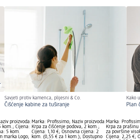
Savjeti protiv kamenca, plijesni & Co.
Kako u
Čišćenje kabine za tuširanje
Plan 
aziv proizvoda:
Marka: Profissimo; Naziv proizvoda:
Marka: Profissim
5 kom.; Cijena:
Krpa za čišćenje podova, 2 kom.;
Krpa za prašinu
na: 5 kom.
Cijena: 1,10 €; Osnovna cijena: 2
za površine viso
dm marka Logo;
kom. (0,55 € za 1 kom.); Dostupno
Cijena: 2,25 €; 