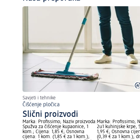
Savjeti i tehnike
Čišćenje pločica
Slični proizvodi
Marka: Profissimo; Naziv proizvoda:
Marka: Profissimo; N
Spužva za čišćenje kupaonice, 1
2u1 kuhinjske krpe, 
kom.; Cijena: 1,85 €; Osnovna
1,95 €; Osnovna cije
cijena: 1 kom. (1,85 € za 1 kom.);
(0,39 € za 1 kom.); 