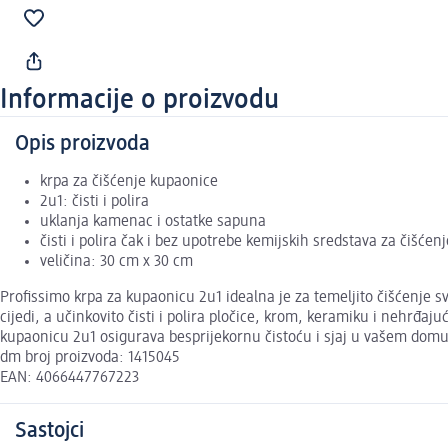
Informacije o proizvodu
Opis proizvoda
krpa za čišćenje kupaonice
2u1: čisti i polira
uklanja kamenac i ostatke sapuna
čisti i polira čak i bez upotrebe kemijskih sredstava za čišćenj
veličina: 30 cm x 30 cm
Profissimo krpa za kupaonicu 2u1 idealna je za temeljito čišćenje s
cijedi, a učinkovito čisti i polira pločice, krom, keramiku i nehrđa
kupaonicu 2u1 osigurava besprijekornu čistoću i sjaj u vašem domu
dm broj proizvoda: 1415045
EAN: 4066447767223
Sastojci