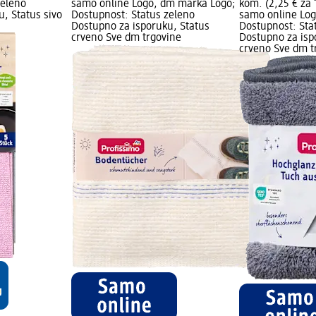
zeleno
samo online Logo, dm marka Logo;
kom. (2,25 € za
, Status sivo
Dostupnost: Status zeleno
samo online Lo
Dostupno za isporuku, Status
Dostupnost: Sta
crveno Sve dm trgovine
Dostupno za isp
crveno Sve dm t