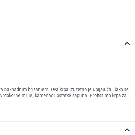
za naknadnim brisanjem. Ova krpa izuzetno je upijajuća i lako se
ja tvrdokorne mrlje, kamenac i ostatke sapuna. Profissimo krpa za