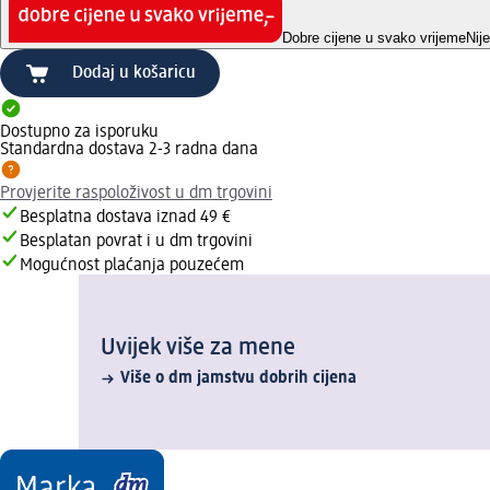
Dobre cijene u svako vrijeme
Nij
Dodaj u košaricu
Dostupno za isporuku
Standardna dostava 2-3 radna dana
Provjerite raspoloživost u dm trgovini
Besplatna dostava iznad 49 €
Besplatan povrat i u dm trgovini
Mogućnost plaćanja pouzećem
Uvijek više za mene
Više o dm jamstvu dobrih cijena