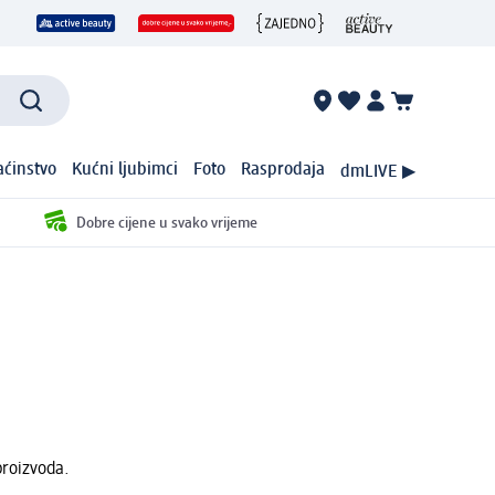
ćinstvo
Kućni ljubimci
Foto
Rasprodaja
dmLIVE ▶
Dobre cijene u svako vrijeme
proizvoda.