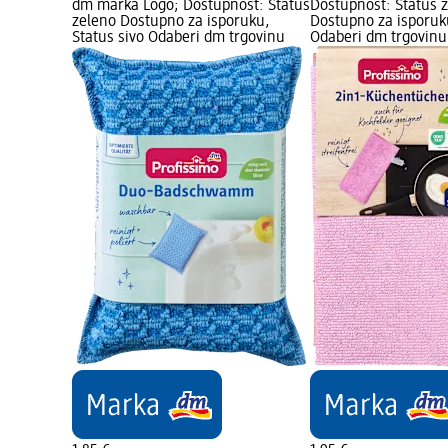
dm marka Logo; Dostupnost: Status
Dostupnost: Status 
zeleno Dostupno za isporuku,
Dostupno za isporuku
Status sivo Odaberi dm trgovinu
Odaberi dm trgovinu