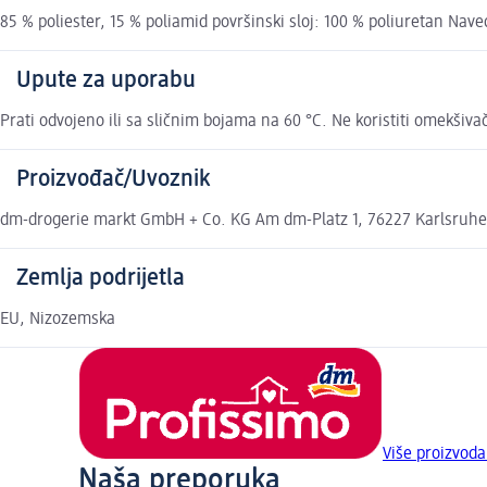
85 % poliester, 15 % poliamid površinski sloj: 100 % poliuretan Nave
Upute za uporabu
Prati odvojeno ili sa sličnim bojama na 60 °C. Ne koristiti omekšivač
Proizvođač/Uvoznik
dm-drogerie markt GmbH + Co. KG Am dm-Platz 1, 76227 Karlsruh
Zemlja podrijetla
EU, Nizozemska
Više proizvoda
Naša preporuka