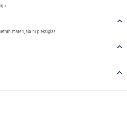
nju.
jetnih materijala ni pleksiglas.