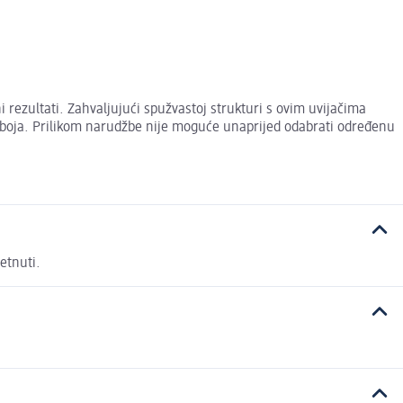
 rezultati. Zahvaljujući spužvastoj strukturi s ovim uvijačima
zija/boja. Prilikom narudžbe nije moguće unaprijed odabrati određenu
etnuti.