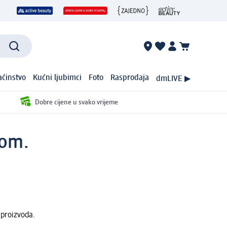
ćinstvo
Kućni ljubimci
Foto
Rasprodaja
dmLIVE ▶
Dobre cijene u svako vrijeme
kom.
 proizvoda.