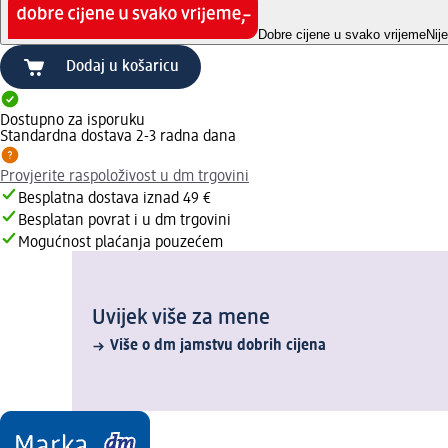
Dobre cijene u svako vrijeme
Nij
Dodaj u košaricu
Dostupno za isporuku
Standardna dostava 2-3 radna dana
Provjerite raspoloživost u dm trgovini
Besplatna dostava iznad 49 €
Besplatan povrat i u dm trgovini
Mogućnost plaćanja pouzećem
Uvijek više za mene
Više o dm jamstvu dobrih cijena