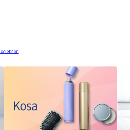
 od ebelin