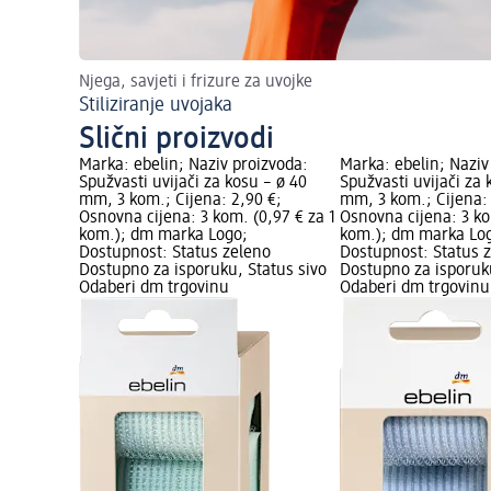
Njega, savjeti i frizure za uvojke
Stiliziranje uvojaka
Slični proizvodi
Marka: ebelin; Naziv proizvoda:
Marka: ebelin; Naziv
Spužvasti uvijači za kosu – ø 40
Spužvasti uvijači za 
mm, 3 kom.; Cijena: 2,90 €;
mm, 3 kom.; Cijena: 
Osnovna cijena: 3 kom. (0,97 € za 1
Osnovna cijena: 3 ko
kom.); dm marka Logo;
kom.); dm marka Lo
Dostupnost: Status zeleno
Dostupnost: Status 
Dostupno za isporuku, Status sivo
Dostupno za isporuku
Odaberi dm trgovinu
Odaberi dm trgovinu