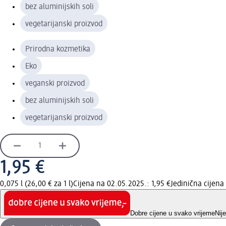
bez aluminijskih soli
vegetarijanski proizvod
Prirodna kozmetika
Eko
veganski proizvod
bez aluminijskih soli
vegetarijanski proizvod
1,95 €
0,075 l (26,00 € za 1 l)
Cijena na 02.05.2025.: 1,95 €
Jedinična cijen
Dobre cijene u svako vrijeme
Nij