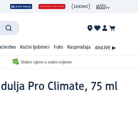
ćinstvo
Kućni ljubimci
Foto
Rasprodaja
dmLIVE ▶
Dobre cijene u svako vrijeme
dulja Pro Climate, 75 ml