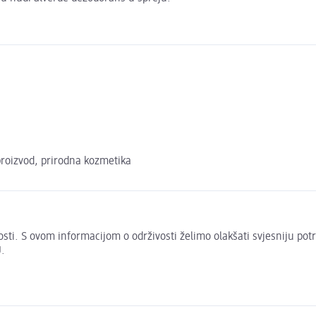
 proizvod, prirodna kozmetika
živosti. S ovom informacijom o održivosti želimo olakšati svjesniju po
.