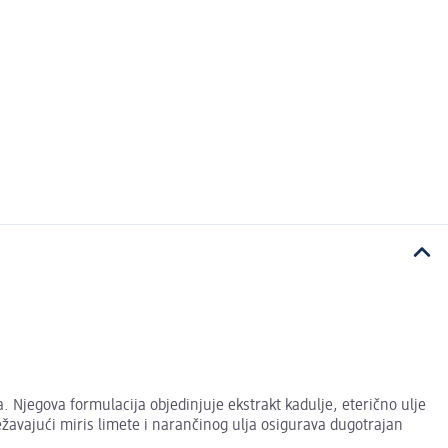
 Njegova formulacija objedinjuje ekstrakt kadulje, eterično ulje
ježavajući miris limete i narančinog ulja osigurava dugotrajan