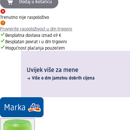
Dodaj u košaricu
Trenutno nije raspoloživo
Provjerite raspoloživost u dm trgovini
Besplatna dostava iznad 49 €
Besplatan povrat i u dm trgovini
Mogućnost plaćanja pouzećem
Uvijek više za mene
Više o dm jamstvu dobrih cijena