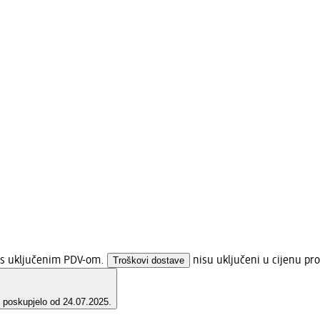
a s uključenim PDV-om.
Troškovi dostave
nisu uključeni u cijenu pro
e poskupjelo od 24.07.2025.