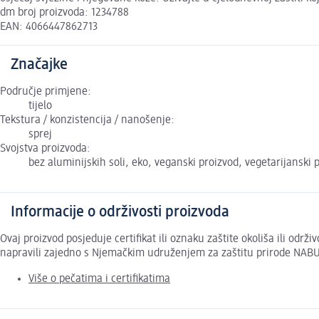
dm broj proizvoda: 1234788
EAN: 4066447862713
Značajke
Područje primjene:
tijelo
Tekstura / konzistencija / nanošenje:
sprej
Svojstva proizvoda:
bez aluminijskih soli, eko, veganski proizvod, vegetarijanski
Informacije o održivosti proizvoda
Ovaj proizvod posjeduje certifikat ili oznaku zaštite okoliša ili odr
napravili zajedno s Njemačkim udruženjem za zaštitu prirode NABU
Više o pečatima i certifikatima