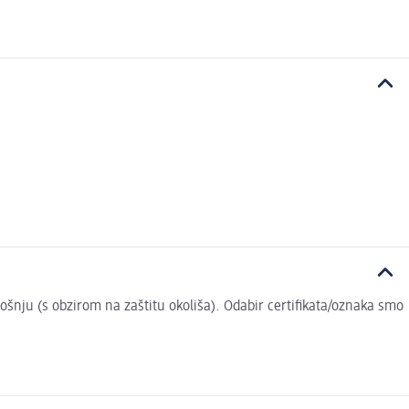
trošnju (s obzirom na zaštitu okoliša). Odabir certifikata/oznaka smo